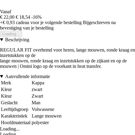
Vanaf
€ 22,00
€ 18,54
-16%
+€ 0,93
cadeau voor je volgende bestelling
Bijgeschreven na
bevestiging van je bestelling
Loading...
Beschrijving
REGULAR FIT overhemd voor heren, lange mouwen, ronde kraag en
inzetstukken op de
lange mouwen, ronde kraag en inzetstukken op de zijkant en op de
mouwen | Omini logo op de voorkant in heat transfer.
Aanvullende informatie
Merk
Kappa
Kleur
zwart
Kleur
Zwart
Geslacht
Man
Leeftijdsgroep
Volwassene
Karakteristiek
Lange mouwen
Hoofdmateriaal
polyester
Loading...
Loading...