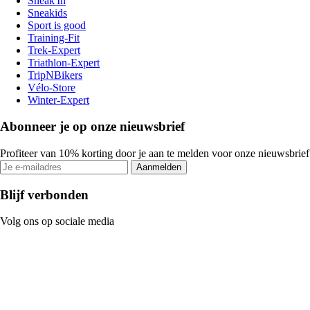
Sneak'In
Sneakids
Sport is good
Training-Fit
Trek-Expert
Triathlon-Expert
TripNBikers
Vélo-Store
Winter-Expert
Abonneer je op onze nieuwsbrief
Profiteer van 10% korting door je aan te melden voor onze nieuwsbrief
Aanmelden
Blijf verbonden
Volg ons op sociale media