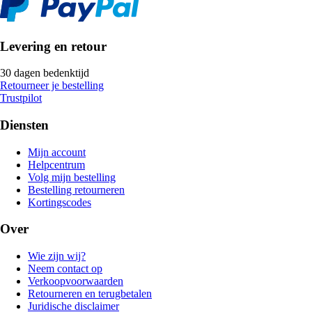
Levering en retour
30 dagen bedenktijd
Retourneer je bestelling
Trustpilot
Diensten
Mijn account
Helpcentrum
Volg mijn bestelling
Bestelling retourneren
Kortingscodes
Over
Wie zijn wij?
Neem contact op
Verkoopvoorwaarden
Retourneren en terugbetalen
Juridische disclaimer