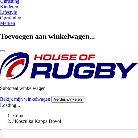
Uitrusting
Kinderen
Lifestyle
Opruiming
Merken
Toevoegen aan winkelwagen...
Subtotaal winkelwagen
Bekijk mijn winkelwagen
Verder winkelen
Loading...
Home
/
Koszulka Kappa Dovol