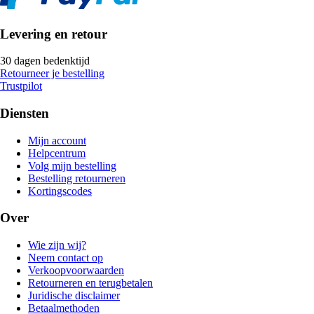
Levering en retour
30 dagen bedenktijd
Retourneer je bestelling
Trustpilot
Diensten
Mijn account
Helpcentrum
Volg mijn bestelling
Bestelling retourneren
Kortingscodes
Over
Wie zijn wij?
Neem contact op
Verkoopvoorwaarden
Retourneren en terugbetalen
Juridische disclaimer
Betaalmethoden