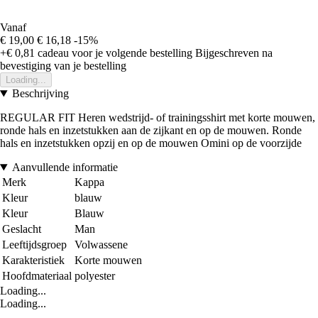
Vanaf
€ 19,00
€ 16,18
-15%
+€ 0,81
cadeau voor je volgende bestelling
Bijgeschreven na
bevestiging van je bestelling
Loading...
Beschrijving
REGULAR FIT Heren wedstrijd- of trainingsshirt met korte mouwen,
ronde hals en inzetstukken aan de zijkant en op de mouwen. Ronde
hals en inzetstukken opzij en op de mouwen Omini op de voorzijde
Aanvullende informatie
Merk
Kappa
Kleur
blauw
Kleur
Blauw
Geslacht
Man
Leeftijdsgroep
Volwassene
Karakteristiek
Korte mouwen
Hoofdmateriaal
polyester
Loading...
Loading...