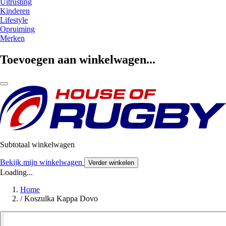
Uitrusting
Kinderen
Lifestyle
Opruiming
Merken
Toevoegen aan winkelwagen...
Subtotaal winkelwagen
Bekijk mijn winkelwagen
Verder winkelen
Loading...
Home
/
Koszulka Kappa Dovo