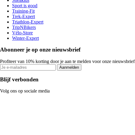
Sneakids
Sport is good
Training-Fit
Trek-Expert
Triathlon-Expert
TripNBikers
Vélo-Store
Winter-Expert
Abonneer je op onze nieuwsbrief
Profiteer van 10% korting door je aan te melden voor onze nieuwsbrief
Aanmelden
Blijf verbonden
Volg ons op sociale media