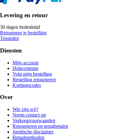
Levering en retour
30 dagen bedenktijd
Retourneer je bestelling
Trustpilot
Diensten
Mijn account
Helpcentrum
Volg mijn bestelling
Bestelling retourneren
Kortingscodes
Over
Wie zijn wij?
Neem contact op
Verkoopvoorwaarden
Retourneren en terugbetalen
Juridische disclaimer
Betaalmethoden