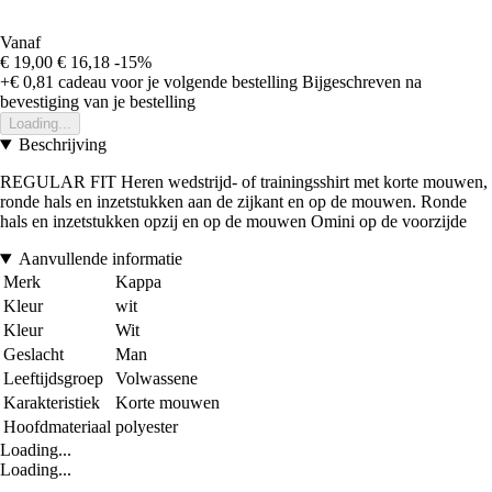
Vanaf
€ 19,00
€ 16,18
-15%
+€ 0,81
cadeau voor je volgende bestelling
Bijgeschreven na
bevestiging van je bestelling
Loading...
Beschrijving
REGULAR FIT Heren wedstrijd- of trainingsshirt met korte mouwen,
ronde hals en inzetstukken aan de zijkant en op de mouwen. Ronde
hals en inzetstukken opzij en op de mouwen Omini op de voorzijde
Aanvullende informatie
Merk
Kappa
Kleur
wit
Kleur
Wit
Geslacht
Man
Leeftijdsgroep
Volwassene
Karakteristiek
Korte mouwen
Hoofdmateriaal
polyester
Loading...
Loading...