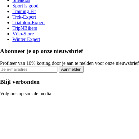
Sneakids
Sport is good
Training-Fit
Trek-Expert
Triathlon-Expert
TripNBikers
Vélo-Store
Winter-Expert
Abonneer je op onze nieuwsbrief
Profiteer van 10% korting door je aan te melden voor onze nieuwsbrief
Aanmelden
Blijf verbonden
Volg ons op sociale media