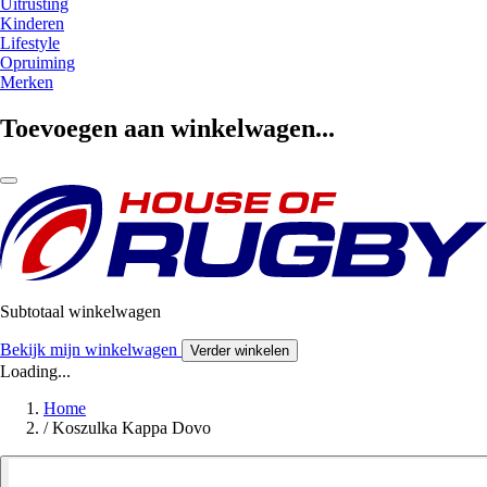
Uitrusting
Kinderen
Lifestyle
Opruiming
Merken
Toevoegen aan winkelwagen...
Subtotaal winkelwagen
Bekijk mijn winkelwagen
Verder winkelen
Loading...
Home
/
Koszulka Kappa Dovo