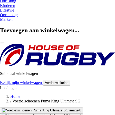
Uitrusting
Kinderen
Lifestyle
Opruiming
Merken
Toevoegen aan winkelwagen...
Subtotaal winkelwagen
Bekijk mijn winkelwagen
Verder winkelen
Loading...
Home
/
Voetbalschoenen Puma King Ultimate SG