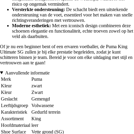
risico op ongemak vermindert.
Versterkte ondersteuning:
De schacht biedt een uitstekende
ondersteuning van de voet, essentieel voor het maken van snelle
richtingveranderingen met vertrouwen.
Moderne esthetiek:
Met een iconisch design combineren deze
schoenen elegantie en functionaliteit, echte troeven zowel op het
veld als daarbuiten.
Of je nu een beginner bent of een ervaren voetballer, de Puma King
Ultimate SG zullen je bij elke prestatie begeleiden, zodat je kunt
schitteren binnen je team. Bereid je voor om elke uitdaging met stijl en
vertrouwen aan te gaan!
Aanvullende informatie
Merk
Puma
Kleur
zwart
Kleur
Zwart
Geslacht
Gemengd
Leeftijdsgroep
Volwassene
Karakteristiek
Gedurfd terrein
Assortiment
King
Hoofdmateriaal
leer
Shoe Surface
Vette grond (SG)