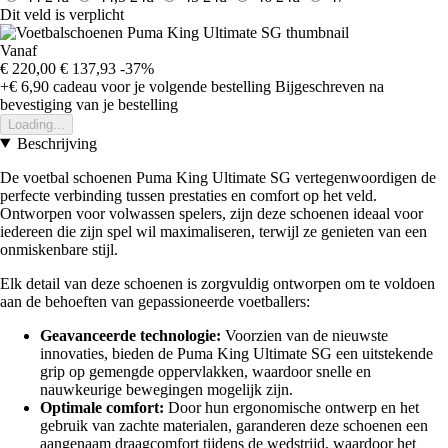
Dit veld is verplicht
Vanaf
€ 220,00
€ 137,93
-37%
+€ 6,90
cadeau voor je volgende bestelling
Bijgeschreven na
bevestiging van je bestelling
Loading...
Beschrijving
De voetbal schoenen Puma King Ultimate SG vertegenwoordigen de
perfecte verbinding tussen prestaties en comfort op het veld.
Ontworpen voor volwassen spelers, zijn deze schoenen ideaal voor
iedereen die zijn spel wil maximaliseren, terwijl ze genieten van een
onmiskenbare stijl.
Elk detail van deze schoenen is zorgvuldig ontworpen om te voldoen
aan de behoeften van gepassioneerde voetballers:
Geavanceerde technologie:
Voorzien van de nieuwste
innovaties, bieden de Puma King Ultimate SG een uitstekende
grip op gemengde oppervlakken, waardoor snelle en
nauwkeurige bewegingen mogelijk zijn.
Optimale comfort:
Door hun ergonomische ontwerp en het
gebruik van zachte materialen, garanderen deze schoenen een
aangenaam draagcomfort tijdens de wedstrijd, waardoor het