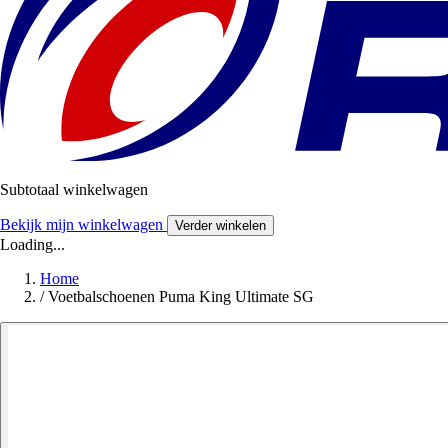
Subtotaal winkelwagen
Bekijk mijn winkelwagen
Verder winkelen
Loading...
Home
/
Voetbalschoenen Puma King Ultimate SG