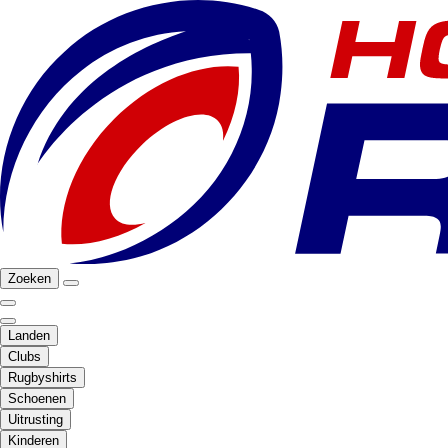
Zoeken
Landen
Clubs
Rugbyshirts
Schoenen
Uitrusting
Kinderen