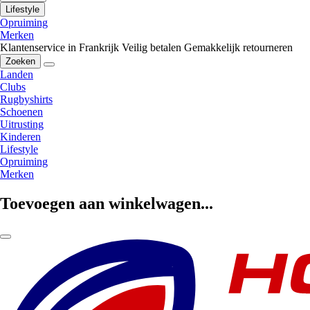
Lifestyle
Opruiming
Merken
Klantenservice in Frankrijk
Veilig betalen
Gemakkelijk retourneren
Zoeken
Landen
Clubs
Rugbyshirts
Schoenen
Uitrusting
Kinderen
Lifestyle
Opruiming
Merken
Toevoegen aan winkelwagen...