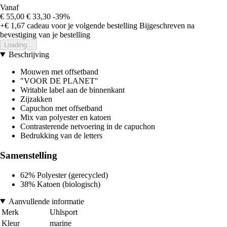
Vanaf
€ 55,00
€ 33,30
-39%
+€ 1,67
cadeau voor je volgende bestelling
Bijgeschreven na
bevestiging van je bestelling
Loading...
Beschrijving
Mouwen met offsetband
"VOOR DE PLANET"
Writable label aan de binnenkant
Zijzakken
Capuchon met offsetband
Mix van polyester en katoen
Contrasterende netvoering in de capuchon
Bedrukking van de letters
Samenstelling
62% Polyester (gerecycled)
38% Katoen (biologisch)
Aanvullende informatie
Merk
Uhlsport
Kleur
marine