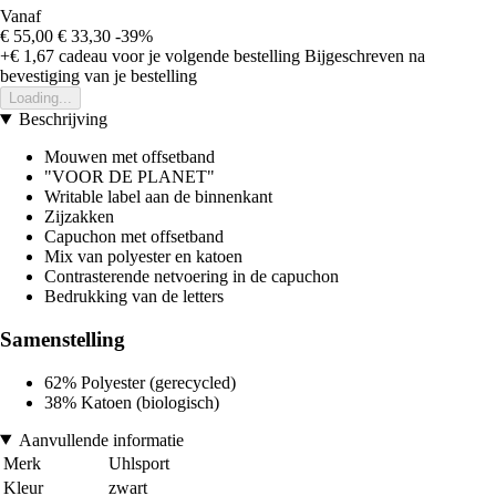
Vanaf
€ 55,00
€ 33,30
-39%
+€ 1,67
cadeau voor je volgende bestelling
Bijgeschreven na
bevestiging van je bestelling
Loading...
Beschrijving
Mouwen met offsetband
"VOOR DE PLANET"
Writable label aan de binnenkant
Zijzakken
Capuchon met offsetband
Mix van polyester en katoen
Contrasterende netvoering in de capuchon
Bedrukking van de letters
Samenstelling
62% Polyester (gerecycled)
38% Katoen (biologisch)
Aanvullende informatie
Merk
Uhlsport
Kleur
zwart