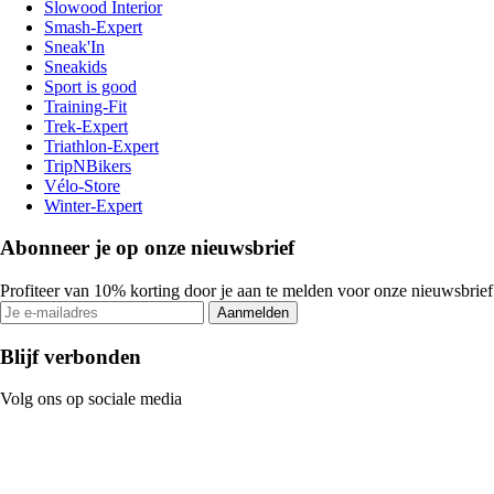
Slowood Interior
Smash-Expert
Sneak'In
Sneakids
Sport is good
Training-Fit
Trek-Expert
Triathlon-Expert
TripNBikers
Vélo-Store
Winter-Expert
Abonneer je op onze nieuwsbrief
Profiteer van 10% korting door je aan te melden voor onze nieuwsbrief
Aanmelden
Blijf verbonden
Volg ons op sociale media