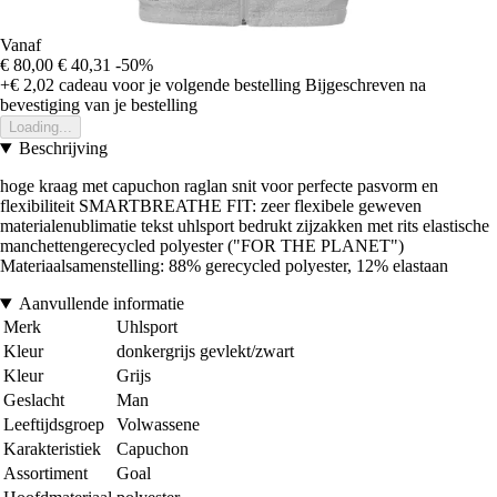
Vanaf
€ 80,00
€ 40,31
-50%
+€ 2,02
cadeau voor je volgende bestelling
Bijgeschreven na
bevestiging van je bestelling
Loading...
Beschrijving
hoge kraag met capuchon raglan snit voor perfecte pasvorm en
flexibiliteit SMARTBREATHE FIT: zeer flexibele geweven
materialenublimatie tekst uhlsport bedrukt zijzakken met rits elastische
manchettengerecycled polyester ("FOR THE PLANET")
Materiaalsamenstelling: 88% gerecycled polyester, 12% elastaan
Aanvullende informatie
Merk
Uhlsport
Kleur
donkergrijs gevlekt/zwart
Kleur
Grijs
Geslacht
Man
Leeftijdsgroep
Volwassene
Karakteristiek
Capuchon
Assortiment
Goal