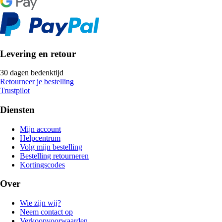
Levering en retour
30 dagen bedenktijd
Retourneer je bestelling
Trustpilot
Diensten
Mijn account
Helpcentrum
Volg mijn bestelling
Bestelling retourneren
Kortingscodes
Over
Wie zijn wij?
Neem contact op
Verkoopvoorwaarden