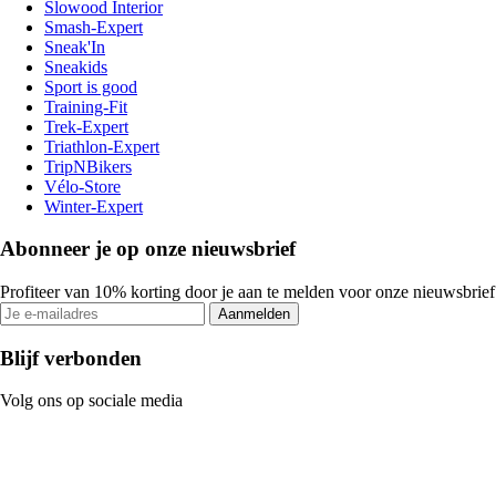
Slowood Interior
Smash-Expert
Sneak'In
Sneakids
Sport is good
Training-Fit
Trek-Expert
Triathlon-Expert
TripNBikers
Vélo-Store
Winter-Expert
Abonneer je op onze nieuwsbrief
Profiteer van 10% korting door je aan te melden voor onze nieuwsbrief
Aanmelden
Blijf verbonden
Volg ons op sociale media