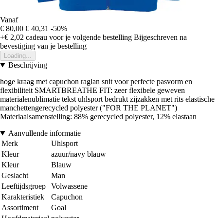
Vanaf
€ 80,00
€ 40,31
-50%
+€ 2,02
cadeau voor je volgende bestelling
Bijgeschreven na
bevestiging van je bestelling
Loading...
Beschrijving
hoge kraag met capuchon raglan snit voor perfecte pasvorm en
flexibiliteit SMARTBREATHE FIT: zeer flexibele geweven
materialenublimatie tekst uhlsport bedrukt zijzakken met rits elastische
manchettengerecycled polyester ("FOR THE PLANET")
Materiaalsamenstelling: 88% gerecycled polyester, 12% elastaan
Aanvullende informatie
Merk
Uhlsport
Kleur
azuur/navy blauw
Kleur
Blauw
Geslacht
Man
Leeftijdsgroep
Volwassene
Karakteristiek
Capuchon
Assortiment
Goal