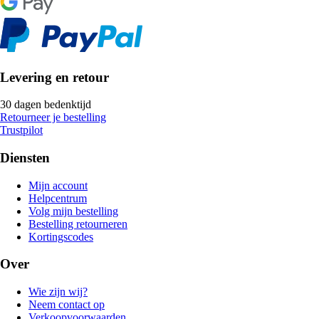
Levering en retour
30 dagen bedenktijd
Retourneer je bestelling
Trustpilot
Diensten
Mijn account
Helpcentrum
Volg mijn bestelling
Bestelling retourneren
Kortingscodes
Over
Wie zijn wij?
Neem contact op
Verkoopvoorwaarden