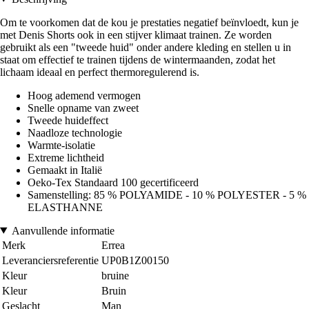
Om te voorkomen dat de kou je prestaties negatief beïnvloedt, kun je
met Denis Shorts ook in een stijver klimaat trainen. Ze worden
gebruikt als een "tweede huid" onder andere kleding en stellen u in
staat om effectief te trainen tijdens de wintermaanden, zodat het
lichaam ideaal en perfect thermoregulerend is.
Hoog ademend vermogen
Snelle opname van zweet
Tweede huideffect
Naadloze technologie
Warmte-isolatie
Extreme lichtheid
Gemaakt in Italië
Oeko-Tex Standaard 100 gecertificeerd
Samenstelling: 85 % POLYAMIDE - 10 % POLYESTER - 5 %
ELASTHANNE
Aanvullende informatie
Merk
Errea
Leveranciersreferentie
UP0B1Z00150
Kleur
bruine
Kleur
Bruin
Geslacht
Man