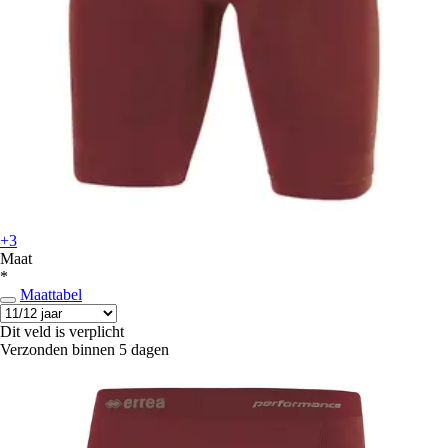
+3
Maat
*
Maattabel
Dit veld is verplicht
Verzonden binnen 5 dagen