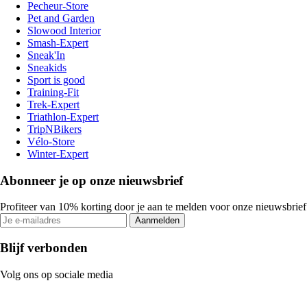
Pecheur-Store
Pet and Garden
Slowood Interior
Smash-Expert
Sneak'In
Sneakids
Sport is good
Training-Fit
Trek-Expert
Triathlon-Expert
TripNBikers
Vélo-Store
Winter-Expert
Abonneer je op onze nieuwsbrief
Profiteer van 10% korting door je aan te melden voor onze nieuwsbrief
Aanmelden
Blijf verbonden
Volg ons op sociale media