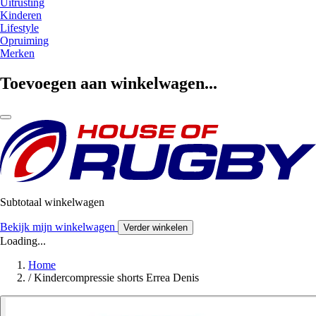
Uitrusting
Kinderen
Lifestyle
Opruiming
Merken
Toevoegen aan winkelwagen...
Subtotaal winkelwagen
Bekijk mijn winkelwagen
Verder winkelen
Loading...
Home
/
Kindercompressie shorts Errea Denis