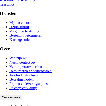
Retourneer je bestelling
Trustpilot
Diensten
Mijn account
Helpcentrum
Volg mijn bestelling
Bestelling retourneren
Kortingscodes
Over
Wie zijn wij?
Neem contact op
Verkoopvoorwaarden
Retourneren en terugbetalen
Juridische disclaimer
Betaalmethoden
Prijzen en leveringsopties
Privacy verklaring
Onze winkels