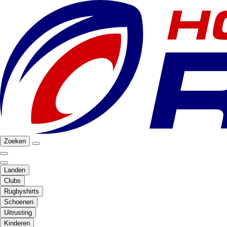
Zoeken
Landen
Clubs
Rugbyshirts
Schoenen
Uitrusting
Kinderen