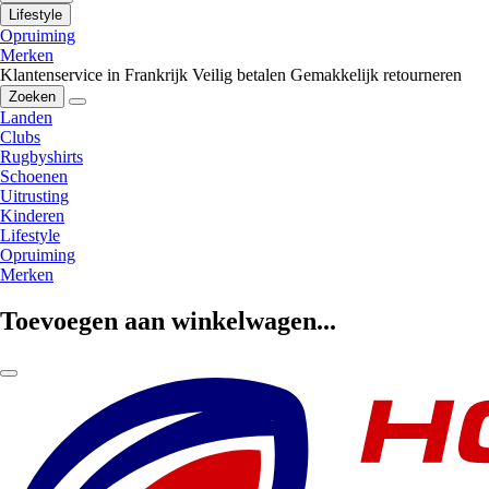
Lifestyle
Opruiming
Merken
Klantenservice in Frankrijk
Veilig betalen
Gemakkelijk retourneren
Zoeken
Landen
Clubs
Rugbyshirts
Schoenen
Uitrusting
Kinderen
Lifestyle
Opruiming
Merken
Toevoegen aan winkelwagen...