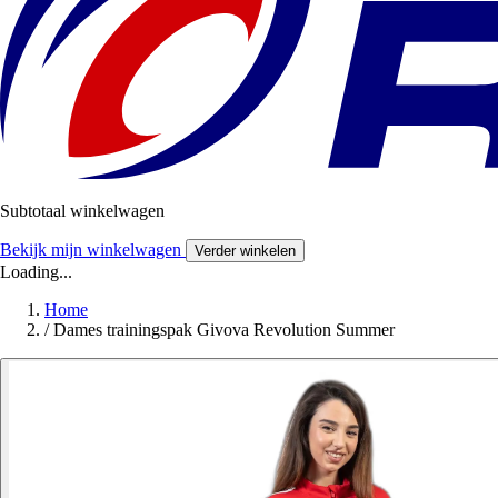
Subtotaal winkelwagen
Bekijk mijn winkelwagen
Verder winkelen
Loading...
Home
/
Dames trainingspak Givova Revolution Summer