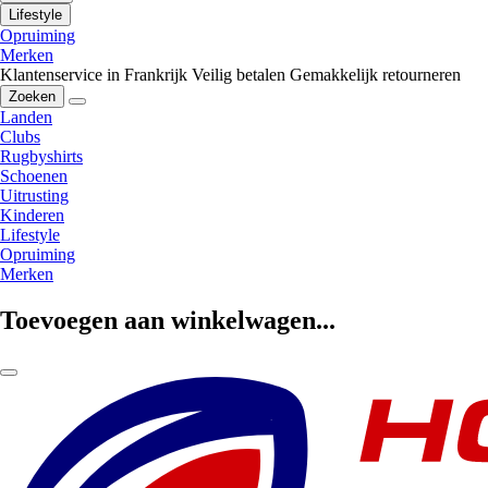
Lifestyle
Opruiming
Merken
Klantenservice in Frankrijk
Veilig betalen
Gemakkelijk retourneren
Zoeken
Landen
Clubs
Rugbyshirts
Schoenen
Uitrusting
Kinderen
Lifestyle
Opruiming
Merken
Toevoegen aan winkelwagen...