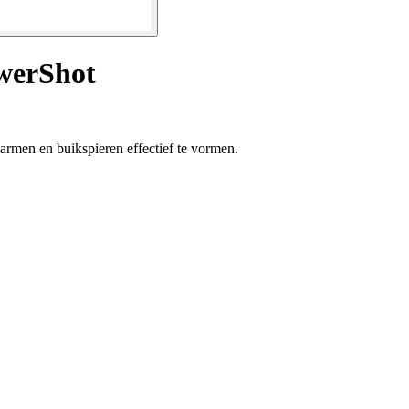
owerShot
armen en buikspieren effectief te vormen.