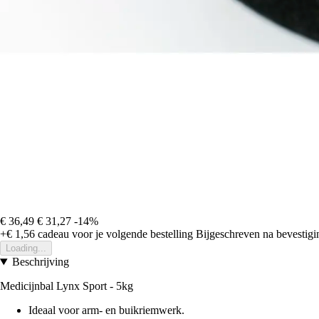
€ 36,49
€ 31,27
-14%
+€ 1,56
cadeau voor je volgende bestelling
Bijgeschreven na bevestigin
Loading...
Beschrijving
Medicijnbal Lynx Sport - 5kg
Ideaal voor arm- en buikriemwerk.