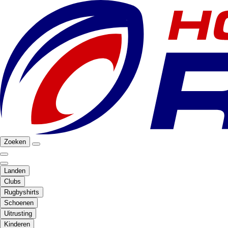
Zoeken
Landen
Clubs
Rugbyshirts
Schoenen
Uitrusting
Kinderen