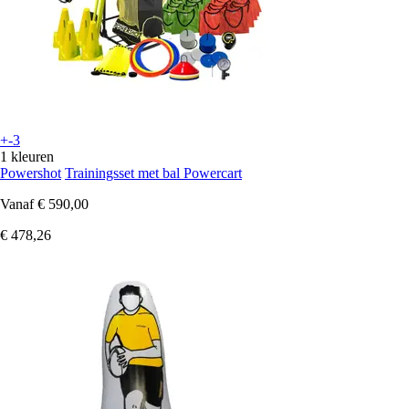
+-3
1 kleuren
Powershot
Trainingsset met bal Powercart
Vanaf
€ 590,00
€ 478,26