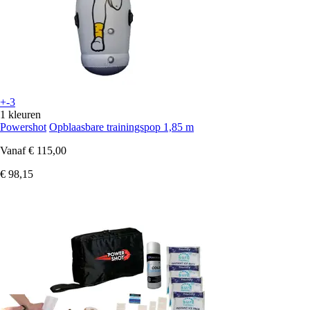
+-3
1 kleuren
Powershot
Opblaasbare trainingspop 1,85 m
Vanaf
€ 115,00
€ 98,15