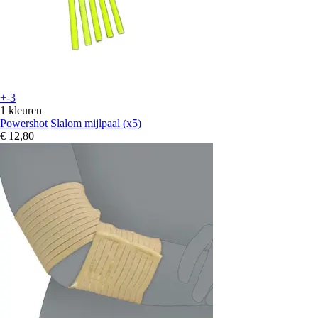
+-3
1 kleuren
Powershot
Slalom mijlpaal (x5)
€ 12,80