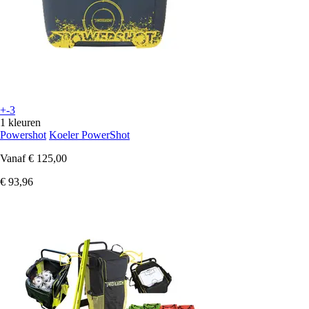
+-3
1 kleuren
Powershot
Koeler PowerShot
Vanaf
€ 125,00
€ 93,96