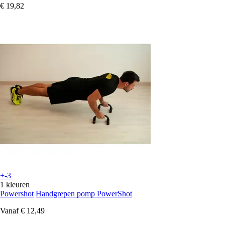
€ 19,82
+-3
1 kleuren
Powershot
Handgrepen pomp PowerShot
Vanaf
€ 12,49