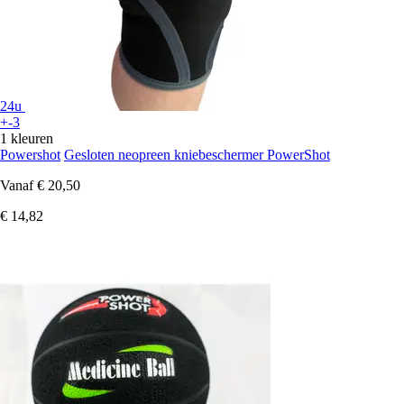
24u
+-3
1 kleuren
Powershot
Gesloten neopreen kniebeschermer PowerShot
Vanaf
€ 20,50
€ 14,82