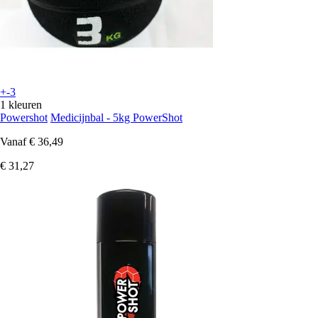
+-3
1 kleuren
Powershot
Medicijnbal - 5kg PowerShot
Vanaf
€ 36,49
€ 31,27