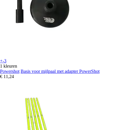
+-3
1 kleuren
Powershot
Basis voor mijlpaal met adapter PowerShot
€ 11,24