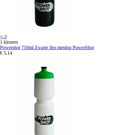
+-3
1 kleuren
Powershot
750ml Zwarte fles metdop PowerShot
€ 5,14