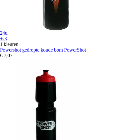
24u
+-3
1 kleuren
Powershot
gedropte koude bom PowerShot
€ 7,07