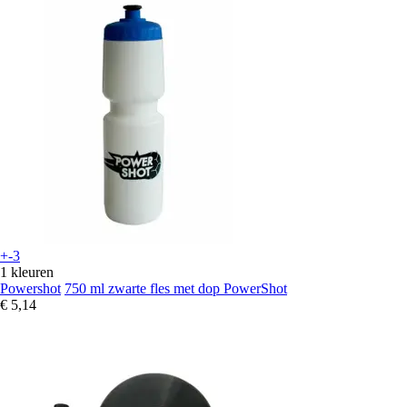
+-3
1 kleuren
Powershot
750 ml zwarte fles met dop PowerShot
€ 5,14