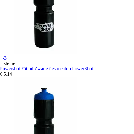
+-3
1 kleuren
Powershot
750ml Zwarte fles metdop PowerShot
€ 5,14