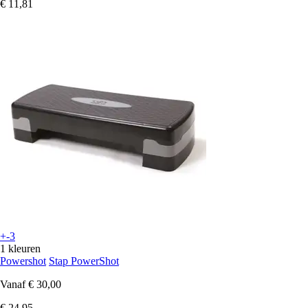
€ 11,81
+-3
1 kleuren
Powershot
Stap PowerShot
Vanaf
€ 30,00
€ 24,95