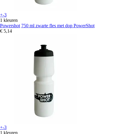
+-3
1 kleuren
Powershot
750 ml zwarte fles met dop PowerShot
€ 5,14
+-3
1 kleuren