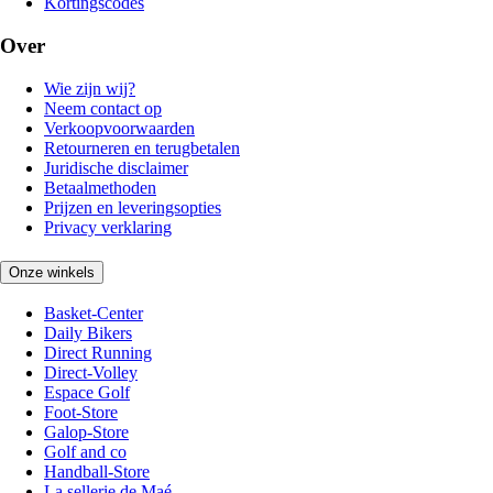
Kortingscodes
Over
Wie zijn wij?
Neem contact op
Verkoopvoorwaarden
Retourneren en terugbetalen
Juridische disclaimer
Betaalmethoden
Prijzen en leveringsopties
Privacy verklaring
Onze winkels
Basket-Center
Daily Bikers
Direct Running
Direct-Volley
Espace Golf
Foot-Store
Galop-Store
Golf and co
Handball-Store
La sellerie de Maé