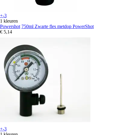
+-3
1 kleuren
Powershot
750ml Zwarte fles metdop PowerShot
€ 5,14
+-3
1 kleuren