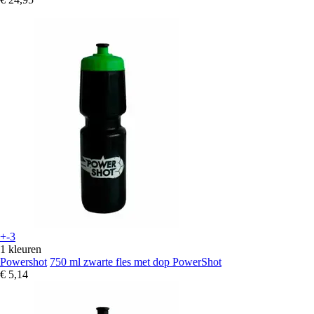
+-3
1 kleuren
Powershot
750 ml zwarte fles met dop PowerShot
€ 5,14