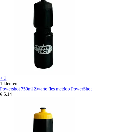
+-3
1 kleuren
Powershot
750ml Zwarte fles metdop PowerShot
€ 5,14