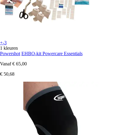
+-3
1 kleuren
Powershot
EHBO-kit Powercare Essentials
Vanaf
€ 65,00
€ 50,68