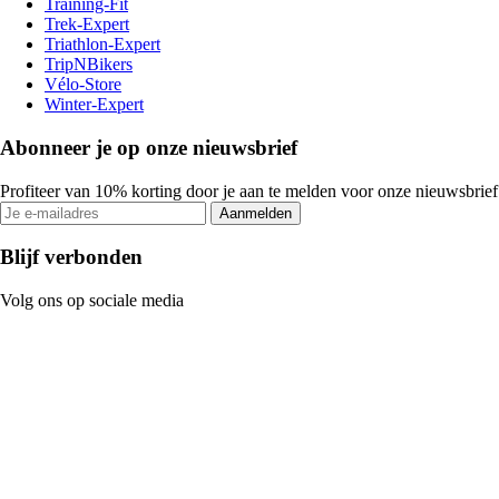
Training-Fit
Trek-Expert
Triathlon-Expert
TripNBikers
Vélo-Store
Winter-Expert
Abonneer je op onze nieuwsbrief
Profiteer van 10% korting door je aan te melden voor onze nieuwsbrief
Aanmelden
Blijf verbonden
Volg ons op sociale media