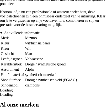
potentieel.
Kortom, of je nu een professionele of amateur speler bent, deze
voetbalschoenen zijn een onmisbaar onderdeel van je uitrusting. Klaar
om je te vergezellen op al je voetbaventure, combineren ze stijl en
prestatie voor de beste ervaring mogelijk.
Aanvullende informatie
Merk
Mizuno
Kleur
wit/fuchsia paars
Kleur
Wit
Geslacht
Man
Leeftijdsgroep
Volwassene
Karakteristiek
Droge / synthetische grond
Assortiment
Alpha
Hoofdmateriaal
synthetisch materiaal
Shoe Surface
Droog / synthetisch veld (FG/AG)
Schoenzool
crampons
Loading...
Loading...
Al onze merken