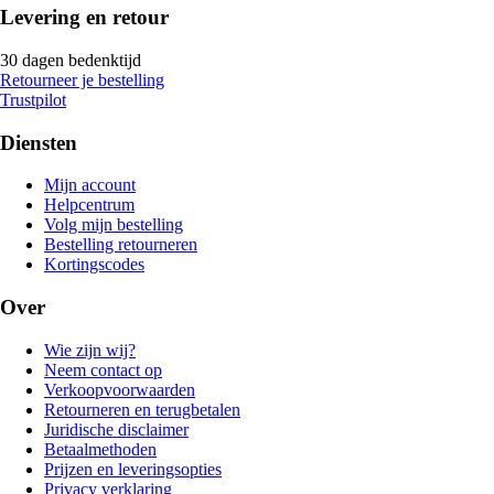
Levering en retour
30 dagen bedenktijd
Retourneer je bestelling
Trustpilot
Diensten
Mijn account
Helpcentrum
Volg mijn bestelling
Bestelling retourneren
Kortingscodes
Over
Wie zijn wij?
Neem contact op
Verkoopvoorwaarden
Retourneren en terugbetalen
Juridische disclaimer
Betaalmethoden
Prijzen en leveringsopties
Privacy verklaring