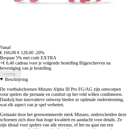
Vanaf
€ 160,00
€ 128,00
-20%
Bespaar 5%
met code
EXTRA
+€ 6,40
cadeau voor je volgende bestelling
Bijgeschreven na
bevestiging van je bestelling
Loading...
Beschrijving
De voetbalschoenen Mizuno Alpha III Pro FG/AG zijn ontworpen
voor spelers die prestatie en comfort op het veld willen combineren.
Dankzij hun innovatieve ontwerp bieden ze optimale ondersteuning,
wat elk aspect van je spel verbetert.
Gemaakt door het gerenommeerde merk Mizuno, onderscheiden deze
schoenen zich door hun hoge kwaliteit en aandacht voor details. Ze
zijn ideaal voor spelers van alle niveaus, of het nu gaat om een