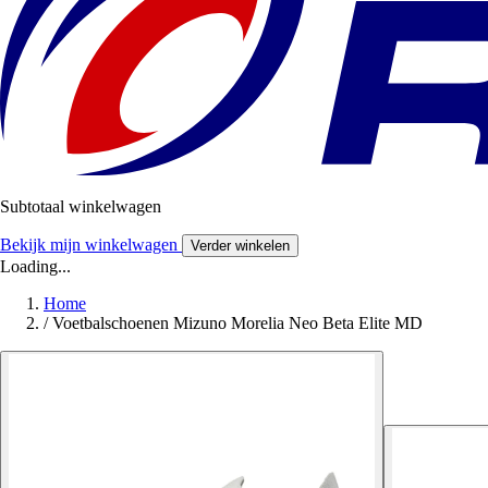
Subtotaal winkelwagen
Bekijk mijn winkelwagen
Verder winkelen
Loading...
Home
/
Voetbalschoenen Mizuno Morelia Neo Beta Elite MD