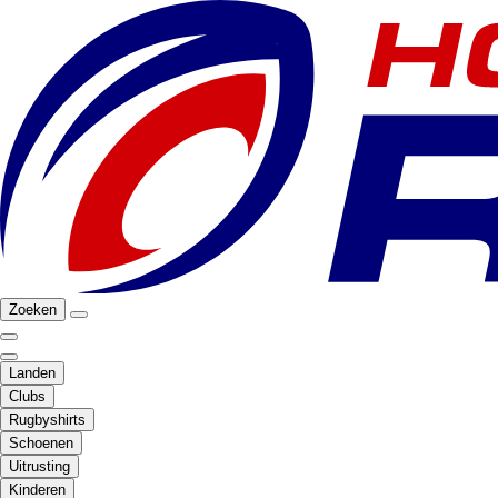
Zoeken
Landen
Clubs
Rugbyshirts
Schoenen
Uitrusting
Kinderen