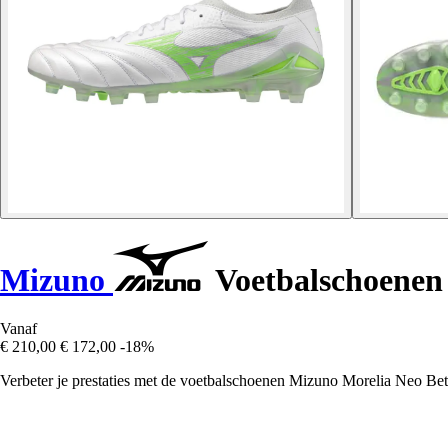
Mizuno
Voetbalschoenen 
Vanaf
€ 210,00
€ 172,00
-18%
Verbeter je prestaties met de voetbalschoenen Mizuno Morelia Neo B