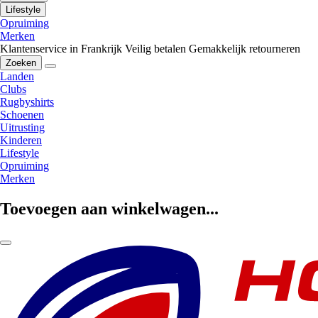
Lifestyle
Opruiming
Merken
Klantenservice in Frankrijk
Veilig betalen
Gemakkelijk retourneren
Zoeken
Landen
Clubs
Rugbyshirts
Schoenen
Uitrusting
Kinderen
Lifestyle
Opruiming
Merken
Toevoegen aan winkelwagen...