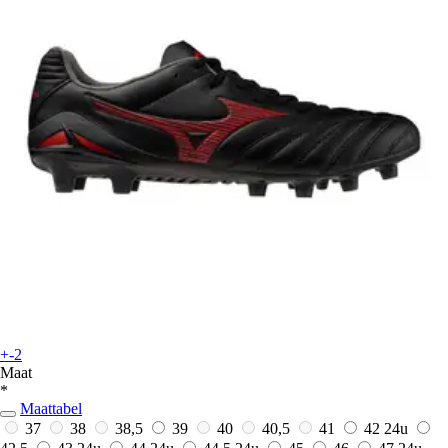
+-2
Maat
*
Maattabel
37
38
38,5
39
40
40,5
41
42
24u