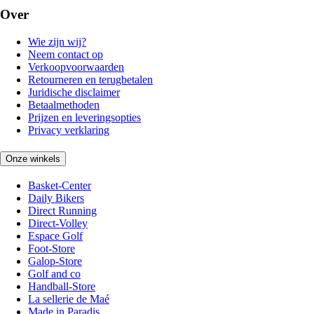
Over
Wie zijn wij?
Neem contact op
Verkoopvoorwaarden
Retourneren en terugbetalen
Juridische disclaimer
Betaalmethoden
Prijzen en leveringsopties
Privacy verklaring
Onze winkels
Basket-Center
Daily Bikers
Direct Running
Direct-Volley
Espace Golf
Foot-Store
Galop-Store
Golf and co
Handball-Store
La sellerie de Maé
Made in Paradis