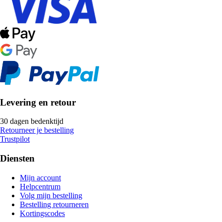
Levering en retour
30 dagen bedenktijd
Retourneer je bestelling
Trustpilot
Diensten
Mijn account
Helpcentrum
Volg mijn bestelling
Bestelling retourneren
Kortingscodes