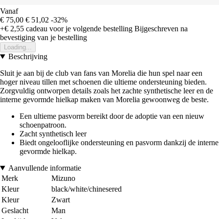
Vanaf
€ 75,00
€ 51,02
-32%
+€ 2,55
cadeau voor je volgende bestelling
Bijgeschreven na
bevestiging van je bestelling
Loading...
Beschrijving
Sluit je aan bij de club van fans van Morelia die hun spel naar een
hoger niveau tillen met schoenen die ultieme ondersteuning bieden.
Zorgvuldig ontworpen details zoals het zachte synthetische leer en de
interne gevormde hielkap maken van Morelia gewoonweg de beste.
Een ultieme pasvorm bereikt door de adoptie van een nieuw
schoenpatroon.
Zacht synthetisch leer
Biedt ongelooflijke ondersteuning en pasvorm dankzij de interne
gevormde hielkap.
Aanvullende informatie
Merk
Mizuno
Kleur
black/white/chinesered
Kleur
Zwart
Geslacht
Man