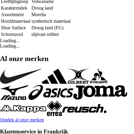
Leeftijdsgroep
Volwassene
Karakteristiek
Droog land
Assortiment
Morelia
Hoofdmateriaal
synthetisch materiaal
Shoe Surface
Droog land (FG)
Schoenzool
slijtvast rubber
Loading...
Loading...
Al onze merken
Ontdek al onze merken
Klantenservice in Frankrijk