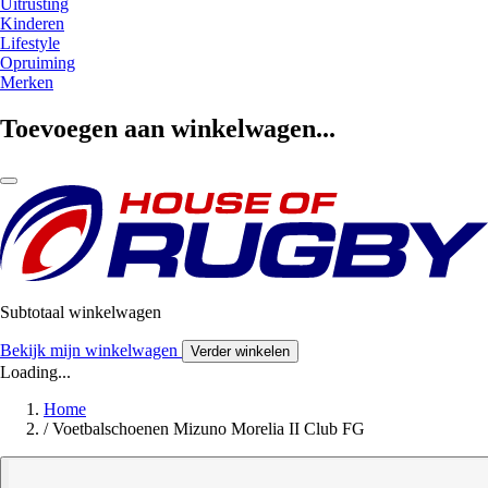
Uitrusting
Kinderen
Lifestyle
Opruiming
Merken
Toevoegen aan winkelwagen...
Subtotaal winkelwagen
Bekijk mijn winkelwagen
Verder winkelen
Loading...
Home
/
Voetbalschoenen Mizuno Morelia II Club FG