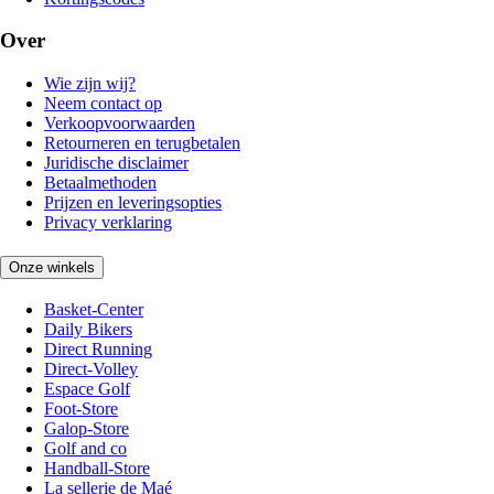
Over
Wie zijn wij?
Neem contact op
Verkoopvoorwaarden
Retourneren en terugbetalen
Juridische disclaimer
Betaalmethoden
Prijzen en leveringsopties
Privacy verklaring
Onze winkels
Basket-Center
Daily Bikers
Direct Running
Direct-Volley
Espace Golf
Foot-Store
Galop-Store
Golf and co
Handball-Store
La sellerie de Maé