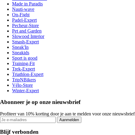
Made in Paradis
Nauti-wave
On-Fight
Padel-Expert
Pecheur-Store
Pet and Garden
Slowood Interior
Smash-Expert
Sneak'In
Sneakids
Sport is good
Training-Fit
Trek-Expert
Triathlon-Expert
TripNBikers
Vélo-Store
Winter-Expert
Abonneer je op onze nieuwsbrief
Profiteer van 10% korting door je aan te melden voor onze nieuwsbrief
Aanmelden
Blijf verbonden