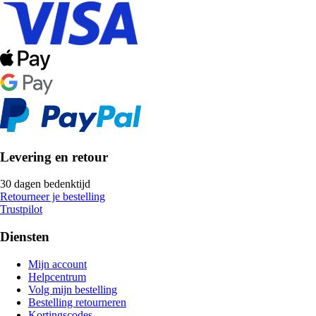
Levering en retour
30 dagen bedenktijd
Retourneer je bestelling
Trustpilot
Diensten
Mijn account
Helpcentrum
Volg mijn bestelling
Bestelling retourneren
Kortingscodes