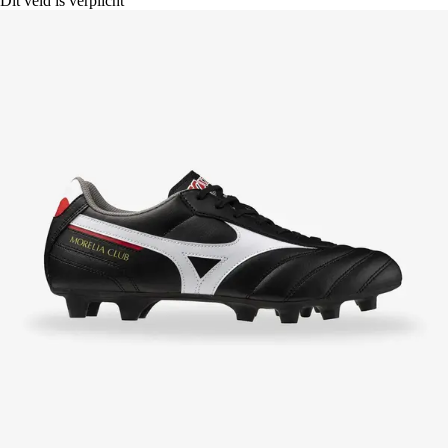
Dit veld is verplicht