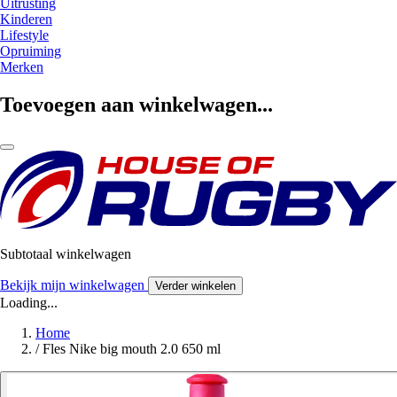
Uitrusting
Kinderen
Lifestyle
Opruiming
Merken
Toevoegen aan winkelwagen...
Subtotaal winkelwagen
Bekijk mijn winkelwagen
Verder winkelen
Loading...
Home
/
Fles Nike big mouth 2.0 650 ml