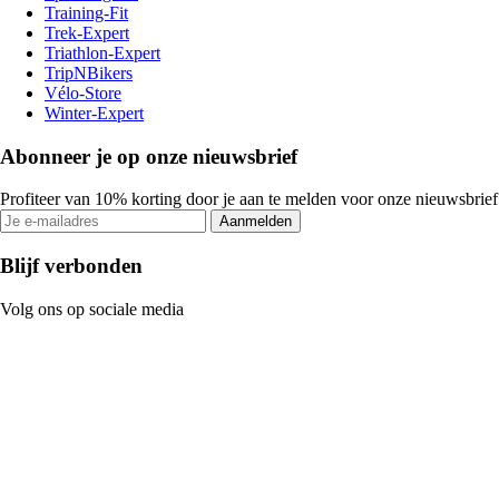
Training-Fit
Trek-Expert
Triathlon-Expert
TripNBikers
Vélo-Store
Winter-Expert
Abonneer je op onze nieuwsbrief
Profiteer van 10% korting door je aan te melden voor onze nieuwsbrief
Aanmelden
Blijf verbonden
Volg ons op sociale media