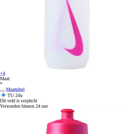
+4
Maat
*
Maattabel
TU
24u
Dit veld is verplicht
Verzonden binnen 24 uur