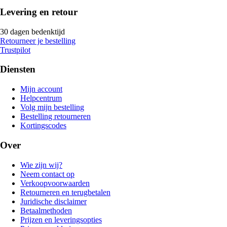
Levering en retour
30 dagen bedenktijd
Retourneer je bestelling
Trustpilot
Diensten
Mijn account
Helpcentrum
Volg mijn bestelling
Bestelling retourneren
Kortingscodes
Over
Wie zijn wij?
Neem contact op
Verkoopvoorwaarden
Retourneren en terugbetalen
Juridische disclaimer
Betaalmethoden
Prijzen en leveringsopties