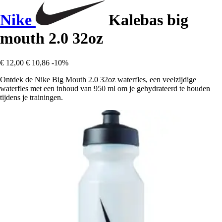
Nike
Kalebas big
mouth 2.0 32oz
€ 12,00
€ 10,86
-10%
Ontdek de Nike Big Mouth 2.0 32oz waterfles, een veelzijdige
waterfles met een inhoud van 950 ml om je gehydrateerd te houden
tijdens je trainingen.