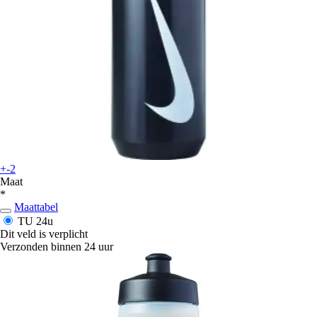
+-2
Maat
*
Maattabel
TU
24u
Dit veld is verplicht
Verzonden binnen 24 uur