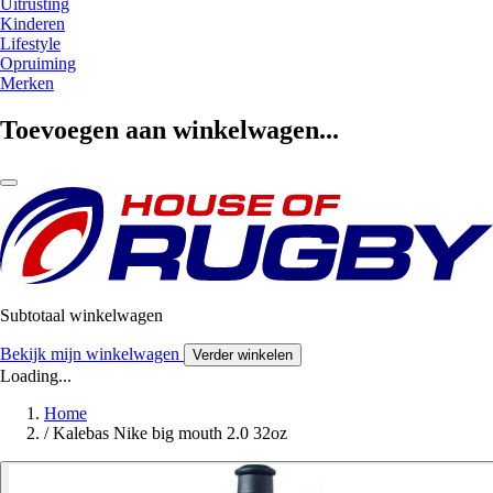
Uitrusting
Kinderen
Lifestyle
Opruiming
Merken
Toevoegen aan winkelwagen...
Subtotaal winkelwagen
Bekijk mijn winkelwagen
Verder winkelen
Loading...
Home
/
Kalebas Nike big mouth 2.0 32oz