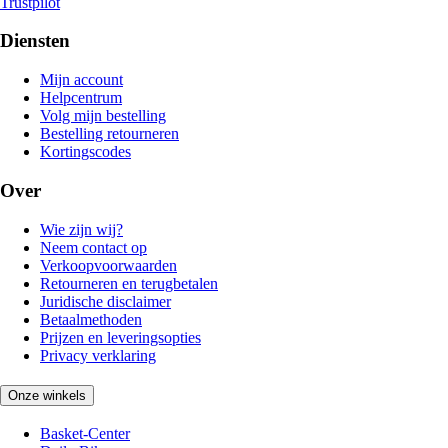
Trustpilot
Diensten
Mijn account
Helpcentrum
Volg mijn bestelling
Bestelling retourneren
Kortingscodes
Over
Wie zijn wij?
Neem contact op
Verkoopvoorwaarden
Retourneren en terugbetalen
Juridische disclaimer
Betaalmethoden
Prijzen en leveringsopties
Privacy verklaring
Onze winkels
Basket-Center