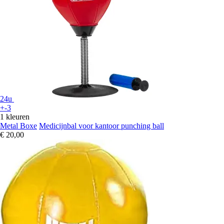
24u
+-3
1 kleuren
Metal Boxe
Medicijnbal voor kantoor punching ball
€ 20,00