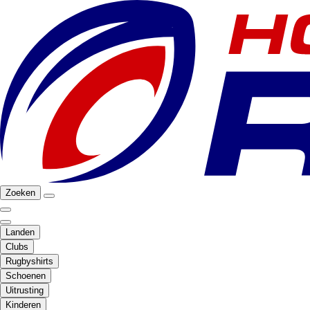
Zoeken
Landen
Clubs
Rugbyshirts
Schoenen
Uitrusting
Kinderen