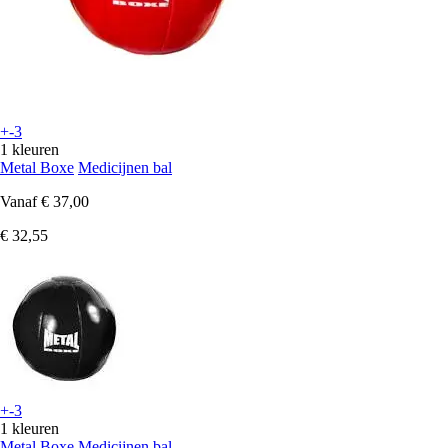
+-3
1 kleuren
Metal Boxe
Medicijnen bal
Vanaf
€ 37,00
€ 32,55
+-3
1 kleuren
Metal Boxe
Medicijnen bal