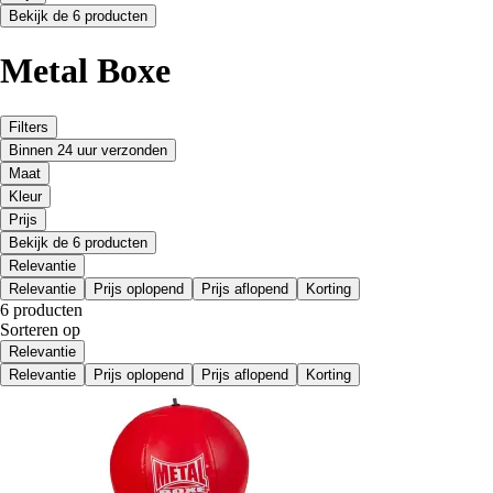
Bekijk de 6 producten
Metal Boxe
Filters
Binnen 24 uur verzonden
Maat
Kleur
Prijs
Bekijk de 6 producten
Relevantie
Relevantie
Prijs oplopend
Prijs aflopend
Korting
6 producten
Sorteren op
Relevantie
Relevantie
Prijs oplopend
Prijs aflopend
Korting