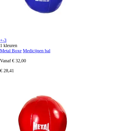
+-3
1 kleuren
Metal Boxe
Medicijnen bal
Vanaf
€ 32,00
€ 28,41