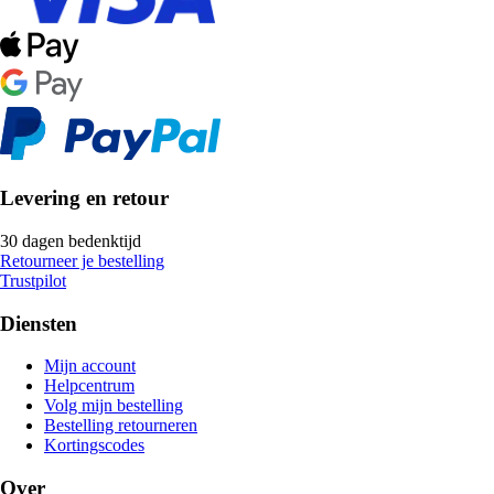
Levering en retour
30 dagen bedenktijd
Retourneer je bestelling
Trustpilot
Diensten
Mijn account
Helpcentrum
Volg mijn bestelling
Bestelling retourneren
Kortingscodes
Over