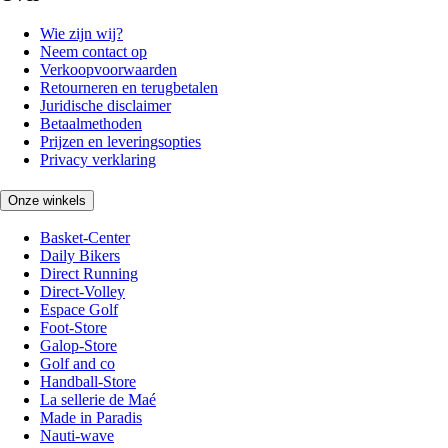
Wie zijn wij?
Neem contact op
Verkoopvoorwaarden
Retourneren en terugbetalen
Juridische disclaimer
Betaalmethoden
Prijzen en leveringsopties
Privacy verklaring
Onze winkels
Basket-Center
Daily Bikers
Direct Running
Direct-Volley
Espace Golf
Foot-Store
Galop-Store
Golf and co
Handball-Store
La sellerie de Maé
Made in Paradis
Nauti-wave