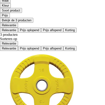
Maat
Kleur
Soort product
Prijs
Bekijk de 3 producten
Relevantie
Relevantie
Prijs oplopend
Prijs aflopend
Korting
3 producten
Sorteren op
Relevantie
Relevantie
Prijs oplopend
Prijs aflopend
Korting