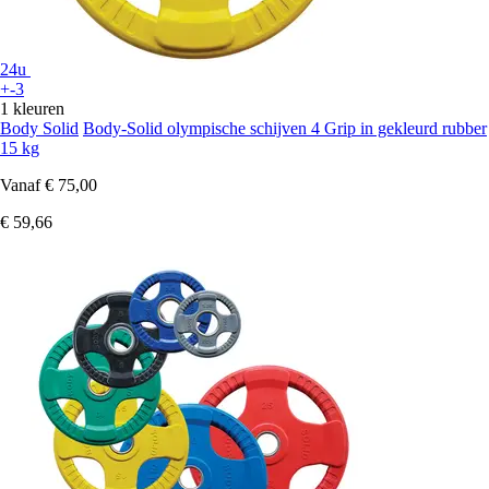
24u
+-3
1 kleuren
Body Solid
Body-Solid olympische schijven 4 Grip in gekleurd rubber
15 kg
Vanaf
€ 75,00
€ 59,66