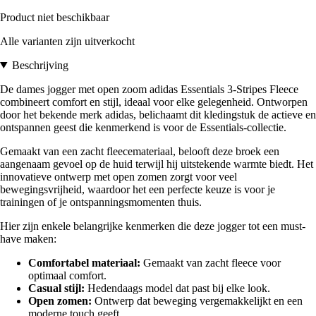
Product niet beschikbaar
Alle varianten zijn uitverkocht
Beschrijving
De dames jogger met open zoom adidas Essentials 3-Stripes Fleece
combineert comfort en stijl, ideaal voor elke gelegenheid. Ontworpen
door het bekende merk adidas, belichaamt dit kledingstuk de actieve en
ontspannen geest die kenmerkend is voor de Essentials-collectie.
Gemaakt van een zacht fleecemateriaal, belooft deze broek een
aangenaam gevoel op de huid terwijl hij uitstekende warmte biedt. Het
innovatieve ontwerp met open zomen zorgt voor veel
bewegingsvrijheid, waardoor het een perfecte keuze is voor je
trainingen of je ontspanningsmomenten thuis.
Hier zijn enkele belangrijke kenmerken die deze jogger tot een must-
have maken:
Comfortabel materiaal:
Gemaakt van zacht fleece voor
optimaal comfort.
Casual stijl:
Hedendaags model dat past bij elke look.
Open zomen:
Ontwerp dat beweging vergemakkelijkt en een
moderne touch geeft.