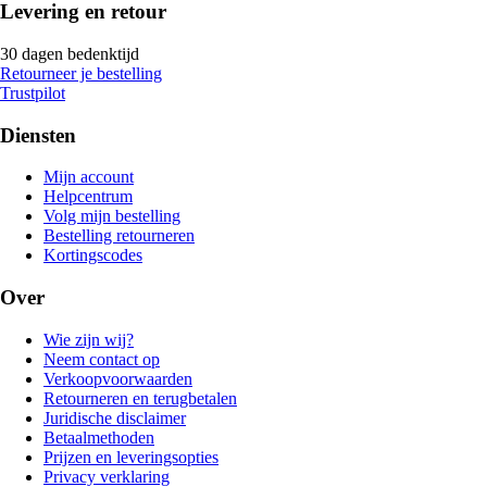
Levering en retour
30 dagen bedenktijd
Retourneer je bestelling
Trustpilot
Diensten
Mijn account
Helpcentrum
Volg mijn bestelling
Bestelling retourneren
Kortingscodes
Over
Wie zijn wij?
Neem contact op
Verkoopvoorwaarden
Retourneren en terugbetalen
Juridische disclaimer
Betaalmethoden
Prijzen en leveringsopties
Privacy verklaring