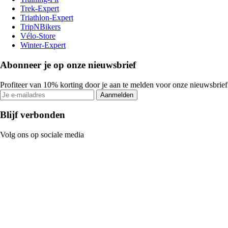
Trek-Expert
Triathlon-Expert
TripNBikers
Vélo-Store
Winter-Expert
Abonneer je op onze nieuwsbrief
Profiteer van 10% korting door je aan te melden voor onze nieuwsbrief
Aanmelden
Blijf verbonden
Volg ons op sociale media