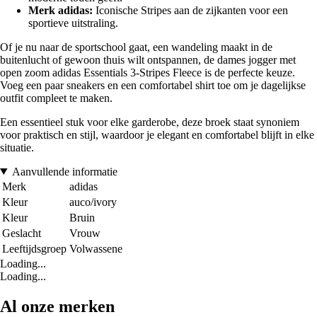
Merk adidas:
Iconische Stripes aan de zijkanten voor een
sportieve uitstraling.
Of je nu naar de sportschool gaat, een wandeling maakt in de
buitenlucht of gewoon thuis wilt ontspannen, de dames jogger met
open zoom adidas Essentials 3-Stripes Fleece is de perfecte keuze.
Voeg een paar sneakers en een comfortabel shirt toe om je dagelijkse
outfit compleet te maken.
Een essentieel stuk voor elke garderobe, deze broek staat synoniem
voor praktisch en stijl, waardoor je elegant en comfortabel blijft in elke
situatie.
Aanvullende informatie
Merk
adidas
Kleur
auco/ivory
Kleur
Bruin
Geslacht
Vrouw
Leeftijdsgroep
Volwassene
Loading...
Loading...
Al onze merken