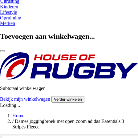
Uitrusting
Kinderen
Lifestyle
Opruiming
Merken
Toevoegen aan winkelwagen...
Subtotaal winkelwagen
Bekijk mijn winkelwagen
Verder winkelen
Loading...
Home
/
Dames joggingbroek met open zoom adidas Essentials 3-
Stripes Fleece