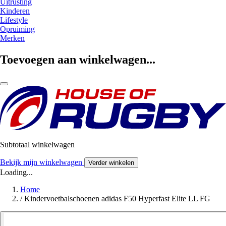
Uitrusting
Kinderen
Lifestyle
Opruiming
Merken
Toevoegen aan winkelwagen...
Subtotaal winkelwagen
Bekijk mijn winkelwagen
Verder winkelen
Loading...
Home
/
Kindervoetbalschoenen adidas F50 Hyperfast Elite LL FG