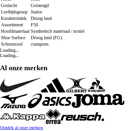
Geslacht
Gemengd
Leeftijdsgroep
Junior
Karakteristiek
Droog land
Assortiment
F50
Hoofdmateriaal
Synthetisch materiaal / textiel
Shoe Surface
Droog land (FG)
Schoenzool
crampons
Loading...
Loading...
Al onze merken
Ontdek al onze merken