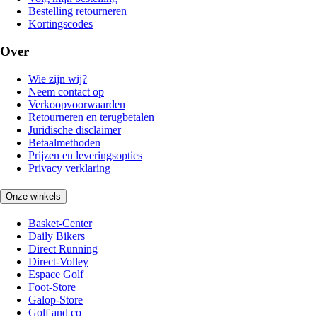
Bestelling retourneren
Kortingscodes
Over
Wie zijn wij?
Neem contact op
Verkoopvoorwaarden
Retourneren en terugbetalen
Juridische disclaimer
Betaalmethoden
Prijzen en leveringsopties
Privacy verklaring
Onze winkels
Basket-Center
Daily Bikers
Direct Running
Direct-Volley
Espace Golf
Foot-Store
Galop-Store
Golf and co