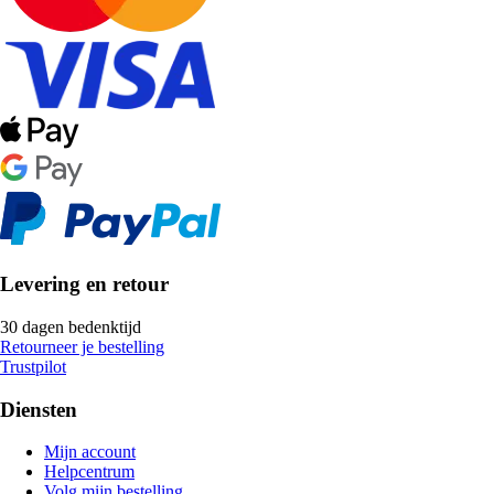
Levering en retour
30 dagen bedenktijd
Retourneer je bestelling
Trustpilot
Diensten
Mijn account
Helpcentrum
Volg mijn bestelling