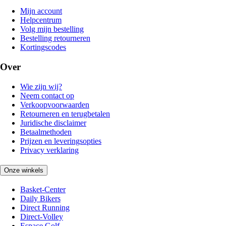
Mijn account
Helpcentrum
Volg mijn bestelling
Bestelling retourneren
Kortingscodes
Over
Wie zijn wij?
Neem contact op
Verkoopvoorwaarden
Retourneren en terugbetalen
Juridische disclaimer
Betaalmethoden
Prijzen en leveringsopties
Privacy verklaring
Onze winkels
Basket-Center
Daily Bikers
Direct Running
Direct-Volley
Espace Golf