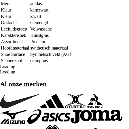
Merk
adidas
Kleur
kernzwart
Kleur
Zwart
Geslacht
Gemengd
Leeftijdsgroep
Volwassene
Karakteristiek
Kunstgras
Assortiment
Predator
Hoofdmateriaal
synthetisch materiaal
Shoe Surface
Synthetisch veld (AG)
Schoenzool
crampons
Loading...
Loading...
Al onze merken