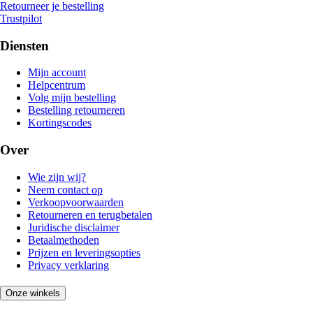
Retourneer je bestelling
Trustpilot
Diensten
Mijn account
Helpcentrum
Volg mijn bestelling
Bestelling retourneren
Kortingscodes
Over
Wie zijn wij?
Neem contact op
Verkoopvoorwaarden
Retourneren en terugbetalen
Juridische disclaimer
Betaalmethoden
Prijzen en leveringsopties
Privacy verklaring
Onze winkels