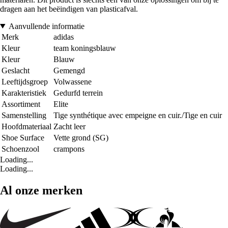
dragen aan het beëindigen van plasticafval.
Aanvullende informatie
Merk
adidas
Kleur
team koningsblauw
Kleur
Blauw
Geslacht
Gemengd
Leeftijdsgroep
Volwassene
Karakteristiek
Gedurfd terrein
Assortiment
Elite
Samenstelling
Tige synthétique avec empeigne en cuir./Tige en cuir
Hoofdmateriaal
Zacht leer
Shoe Surface
Vette grond (SG)
Schoenzool
crampons
Loading...
Loading...
Al onze merken