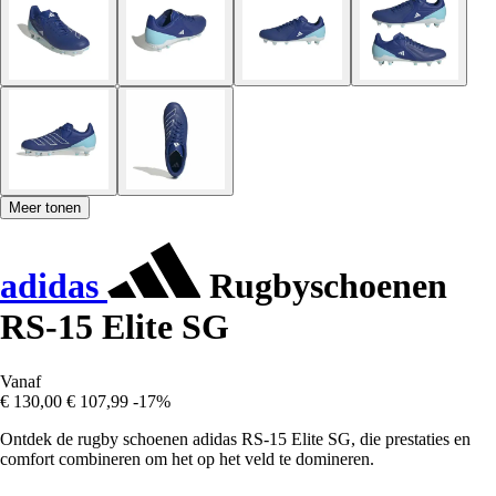
Meer tonen
adidas
Rugbyschoenen
RS-15 Elite SG
Vanaf
€ 130,00
€ 107,99
-17%
Ontdek de rugby schoenen adidas RS-15 Elite SG, die prestaties en
comfort combineren om het op het veld te domineren.