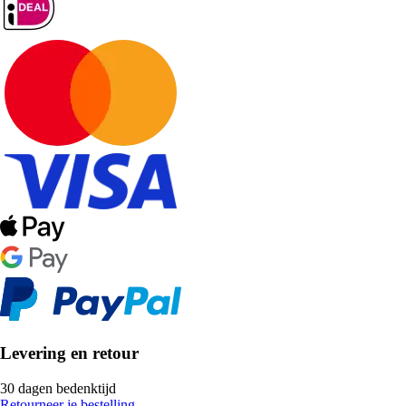
Levering en retour
30 dagen bedenktijd
Retourneer je bestelling