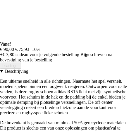
Vanaf
€ 90,00
€ 75,93
-16%
+€ 3,80
cadeau voor je volgende bestelling
Bijgeschreven na
bevestiging van je bestelling
Loading...
Beschrijving
Een ultieme snelheid in alle richtingen. Naarmate het spel versnelt,
moeten spelers binnen een oogwenk reageren. Ontworpen voor natte
velden, is deze rugby schoen adidas RS15 licht met zijn synthetische
voorvoet. Het schuim in de hak en de padding bij de enkel bieden je
optimale demping bij plotselinge versnellingen. De off-center
veterlegging creëert een brede schietzone aan de voorkant voor
precieze en rugby-specifieke schoten.
De bovenkant is gemaakt van minimaal 50% gerecyclede materialen.
Dit product is slechts een van onze oplossingen om plasticafval te