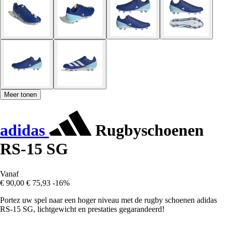
Meer tonen
adidas
Rugbyschoenen
RS-15 SG
Vanaf
€ 90,00
€ 75,93
-16%
Portez uw spel naar een hoger niveau met de rugby schoenen adidas
RS-15 SG, lichtgewicht en prestaties gegarandeerd!