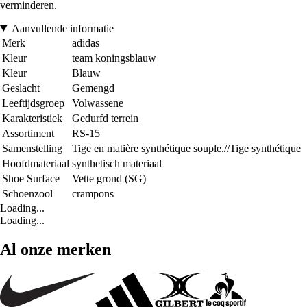
verminderen.
Aanvullende informatie
Merk
adidas
Kleur
team koningsblauw
Kleur
Blauw
Geslacht
Gemengd
Leeftijdsgroep
Volwassene
Karakteristiek
Gedurfd terrein
Assortiment
RS-15
Samenstelling
Tige en matière synthétique souple.//Tige synthétique
Hoofdmateriaal
synthetisch materiaal
Shoe Surface
Vette grond (SG)
Schoenzool
crampons
Loading...
Loading...
Al onze merken