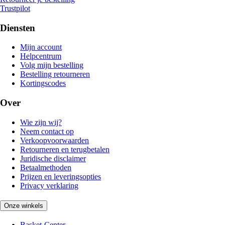
Trustpilot
Diensten
Mijn account
Helpcentrum
Volg mijn bestelling
Bestelling retourneren
Kortingscodes
Over
Wie zijn wij?
Neem contact op
Verkoopvoorwaarden
Retourneren en terugbetalen
Juridische disclaimer
Betaalmethoden
Prijzen en leveringsopties
Privacy verklaring
Onze winkels
Basket-Center