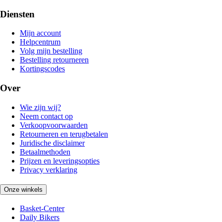
Diensten
Mijn account
Helpcentrum
Volg mijn bestelling
Bestelling retourneren
Kortingscodes
Over
Wie zijn wij?
Neem contact op
Verkoopvoorwaarden
Retourneren en terugbetalen
Juridische disclaimer
Betaalmethoden
Prijzen en leveringsopties
Privacy verklaring
Onze winkels
Basket-Center
Daily Bikers