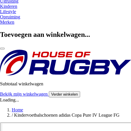
Uitrusting
Kinderen
Lifestyle
Opruiming
Merken
Toevoegen aan winkelwagen...
Subtotaal winkelwagen
Bekijk mijn winkelwagen
Verder winkelen
Loading...
Home
/
Kindervoetbalschoenen adidas Copa Pure IV League FG