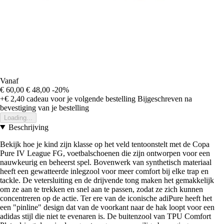
Vanaf
€ 60,00
€ 48,00
-20%
+€ 2,40
cadeau voor je volgende bestelling
Bijgeschreven na
bevestiging van je bestelling
Loading...
Beschrijving
Bekijk hoe je kind zijn klasse op het veld tentoonstelt met de Copa
Pure IV League FG, voetbalschoenen die zijn ontworpen voor een
nauwkeurig en beheerst spel. Bovenwerk van synthetisch materiaal
heeft een gewatteerde inlegzool voor meer comfort bij elke trap en
tackle. De vetersluiting en de drijvende tong maken het gemakkelijk
om ze aan te trekken en snel aan te passen, zodat ze zich kunnen
concentreren op de actie. Ter ere van de iconische adiPure heeft het
een "pinline" design dat van de voorkant naar de hak loopt voor een
adidas stijl die niet te evenaren is. De buitenzool van TPU Comfort