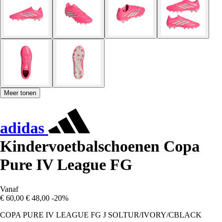
Meer tonen
adidas
Kindervoetbalschoenen Copa
Pure IV League FG
Vanaf
€ 60,00
€ 48,00
-20%
COPA PURE IV LEAGUE FG J SOLTUR/IVORY/CBLACK