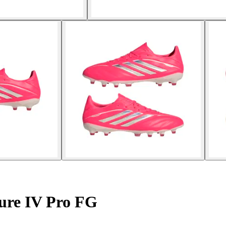
ure IV Pro FG