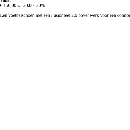
Vanaf
€ 150,00
€ 120,00
-20%
Een voetbalschoen met een Fusionfeel 2.0 bovenwerk voor een comforta