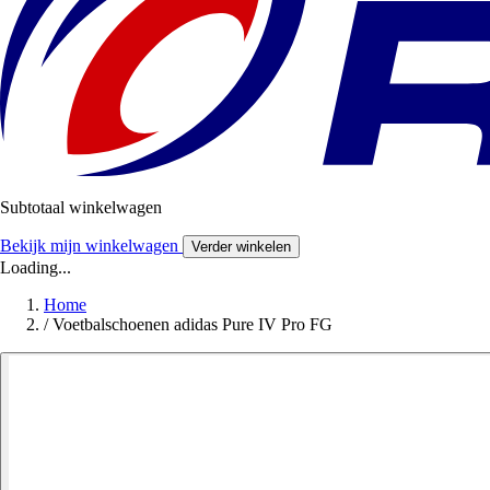
Subtotaal winkelwagen
Bekijk mijn winkelwagen
Verder winkelen
Loading...
Home
/
Voetbalschoenen adidas Pure IV Pro FG