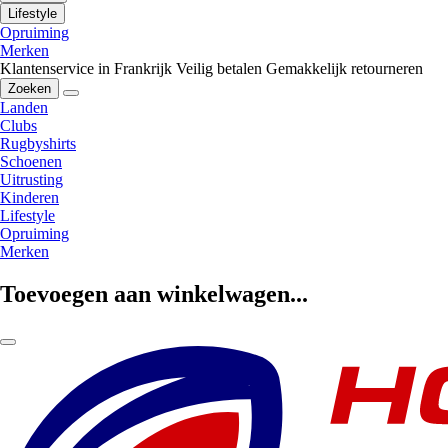
Lifestyle
Opruiming
Merken
Klantenservice in Frankrijk
Veilig betalen
Gemakkelijk retourneren
Zoeken
Landen
Clubs
Rugbyshirts
Schoenen
Uitrusting
Kinderen
Lifestyle
Opruiming
Merken
Toevoegen aan winkelwagen...