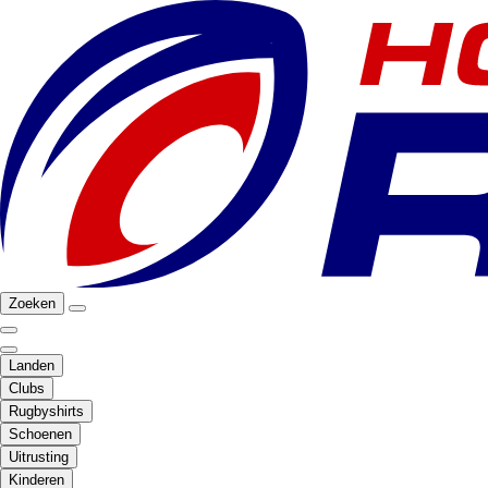
Zoeken
Landen
Clubs
Rugbyshirts
Schoenen
Uitrusting
Kinderen