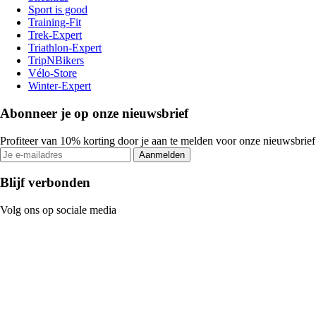
Sport is good
Training-Fit
Trek-Expert
Triathlon-Expert
TripNBikers
Vélo-Store
Winter-Expert
Abonneer je op onze nieuwsbrief
Profiteer van 10% korting door je aan te melden voor onze nieuwsbrief
Aanmelden
Blijf verbonden
Volg ons op sociale media