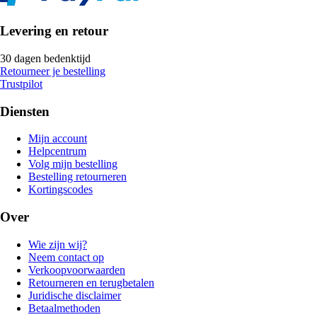
Levering en retour
30 dagen bedenktijd
Retourneer je bestelling
Trustpilot
Diensten
Mijn account
Helpcentrum
Volg mijn bestelling
Bestelling retourneren
Kortingscodes
Over
Wie zijn wij?
Neem contact op
Verkoopvoorwaarden
Retourneren en terugbetalen
Juridische disclaimer
Betaalmethoden