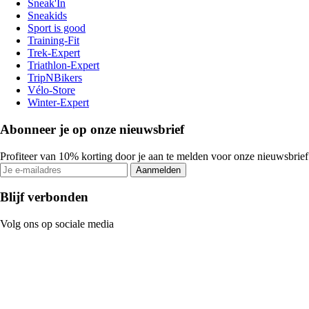
Sneak'In
Sneakids
Sport is good
Training-Fit
Trek-Expert
Triathlon-Expert
TripNBikers
Vélo-Store
Winter-Expert
Abonneer je op onze nieuwsbrief
Profiteer van 10% korting door je aan te melden voor onze nieuwsbrief
Aanmelden
Blijf verbonden
Volg ons op sociale media