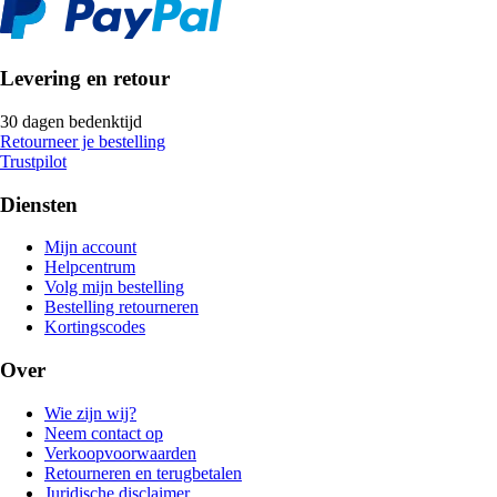
Levering en retour
30 dagen bedenktijd
Retourneer je bestelling
Trustpilot
Diensten
Mijn account
Helpcentrum
Volg mijn bestelling
Bestelling retourneren
Kortingscodes
Over
Wie zijn wij?
Neem contact op
Verkoopvoorwaarden
Retourneren en terugbetalen
Juridische disclaimer