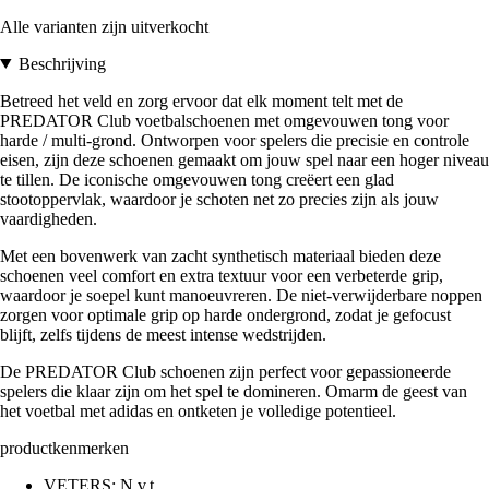
Alle varianten zijn uitverkocht
Beschrijving
Betreed het veld en zorg ervoor dat elk moment telt met de
PREDATOR Club voetbalschoenen met omgevouwen tong voor
harde / multi-grond. Ontworpen voor spelers die precisie en controle
eisen, zijn deze schoenen gemaakt om jouw spel naar een hoger niveau
te tillen. De iconische omgevouwen tong creëert een glad
stootoppervlak, waardoor je schoten net zo precies zijn als jouw
vaardigheden.
Met een bovenwerk van zacht synthetisch materiaal bieden deze
schoenen veel comfort en extra textuur voor een verbeterde grip,
waardoor je soepel kunt manoeuvreren. De niet-verwijderbare noppen
zorgen voor optimale grip op harde ondergrond, zodat je gefocust
blijft, zelfs tijdens de meest intense wedstrijden.
De PREDATOR Club schoenen zijn perfect voor gepassioneerde
spelers die klaar zijn om het spel te domineren. Omarm de geest van
het voetbal met adidas en ontketen je volledige potentieel.
productkenmerken
VETERS: N.v.t.