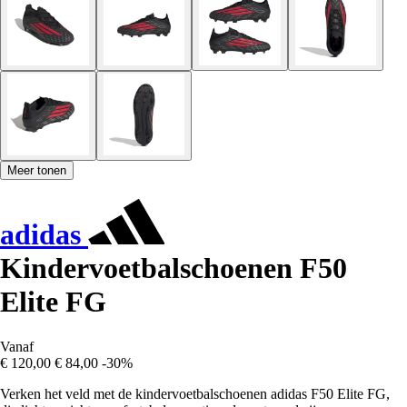
Meer tonen
adidas
Kindervoetbalschoenen F50
Elite FG
Vanaf
€ 120,00
€ 84,00
-30%
Verken het veld met de kindervoetbalschoenen adidas F50 Elite FG,