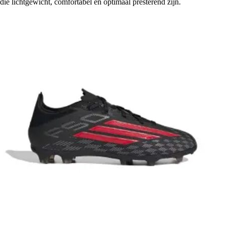
die lichtgewicht, comfortabel en optimaal presterend zijn.