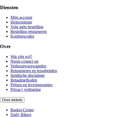
Diensten
Mijn account
Helpcentrum
Volg mijn bestelling
Bestelling retourneren
Kortingscodes
Over
Wie zijn wij?
Neem contact op
Verkoopvoorwaarden
Retourneren en terugbetalen
Juridische disclaimer
Betaalmethoden
Prijzen en leveringsopties
Privacy verklaring
Onze winkels
Basket-Center
Daily Bikers