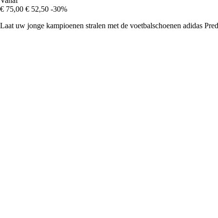
Vanaf
€ 75,00
€ 52,50
-30%
Laat uw jonge kampioenen stralen met de voetbalschoenen adidas Predat