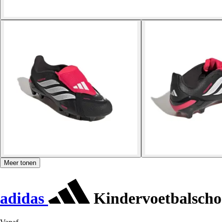
Meer tonen
adidas
Kindervoetbalscho