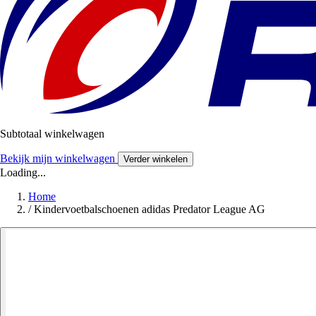
Subtotaal winkelwagen
Bekijk mijn winkelwagen
Verder winkelen
Loading...
Home
/
Kindervoetbalschoenen adidas Predator League AG