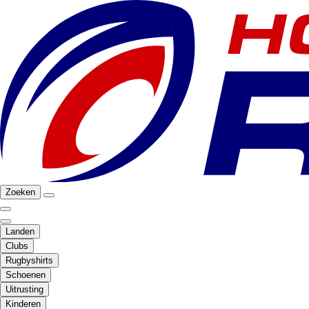
Zoeken
Landen
Clubs
Rugbyshirts
Schoenen
Uitrusting
Kinderen