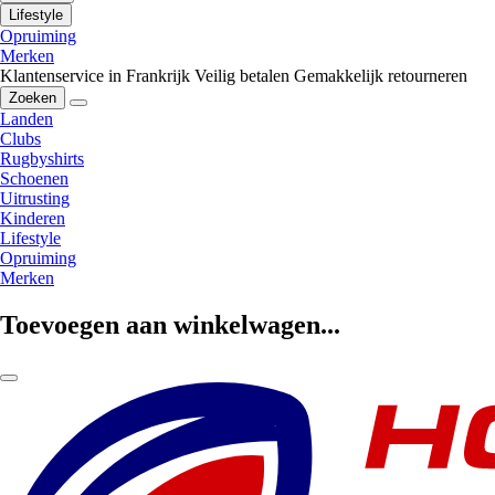
Lifestyle
Opruiming
Merken
Klantenservice in Frankrijk
Veilig betalen
Gemakkelijk retourneren
Zoeken
Landen
Clubs
Rugbyshirts
Schoenen
Uitrusting
Kinderen
Lifestyle
Opruiming
Merken
Toevoegen aan winkelwagen...