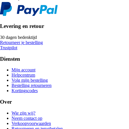
Levering en retour
30 dagen bedenktijd
Retourneer je bestelling
Trustpilot
Diensten
Mijn account
Helpcentrum
Volg mijn bestelling
Bestelling retourneren
Kortingscodes
Over
Wie zijn wij?
Neem contact op
Verkoopvoorwaarden
Retourneren en terugbetalen