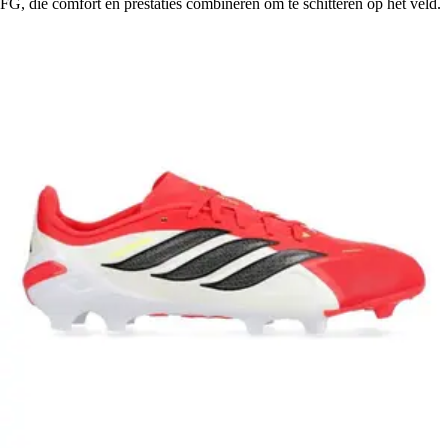
FG, die comfort en prestaties combineren om te schitteren op het veld.