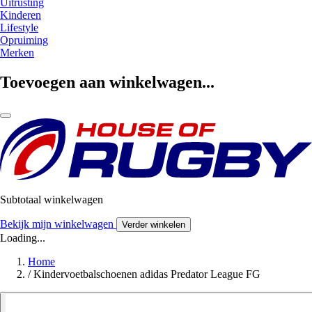
Uitrusting
Kinderen
Lifestyle
Opruiming
Merken
Toevoegen aan winkelwagen...
Subtotaal winkelwagen
Bekijk mijn winkelwagen
Verder winkelen
Loading...
Home
/
Kindervoetbalschoenen adidas Predator League FG