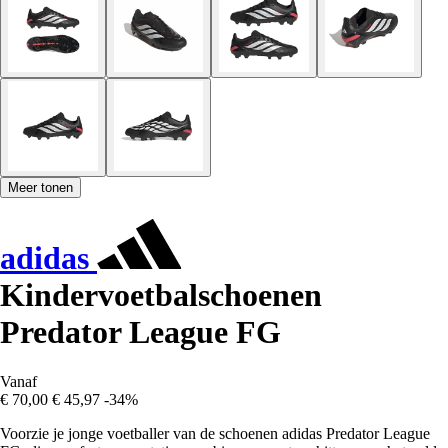
Meer tonen
adidas
Kindervoetbalschoenen
Predator League FG
Vanaf
€ 70,00
€ 45,97
-34%
Voorzie je jonge voetballer van de schoenen adidas Predator League