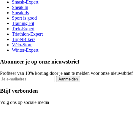
Smash-Expert
Sneak'In
Sneakids
Sport is good
Training-Fit
Trek-Expert
Triathlon-Expert
TripNBikers
Vélo-Store
Winter-Expert
Abonneer je op onze nieuwsbrief
Profiteer van 10% korting door je aan te melden voor onze nieuwsbrief
Aanmelden
Blijf verbonden
Volg ons op sociale media