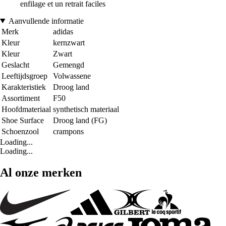
enfilage et un retrait faciles
Aanvullende informatie
Merk
adidas
Kleur
kernzwart
Kleur
Zwart
Geslacht
Gemengd
Leeftijdsgroep
Volwassene
Karakteristiek
Droog land
Assortiment
F50
Hoofdmateriaal
synthetisch materiaal
Shoe Surface
Droog land (FG)
Schoenzool
crampons
Loading...
Loading...
Al onze merken