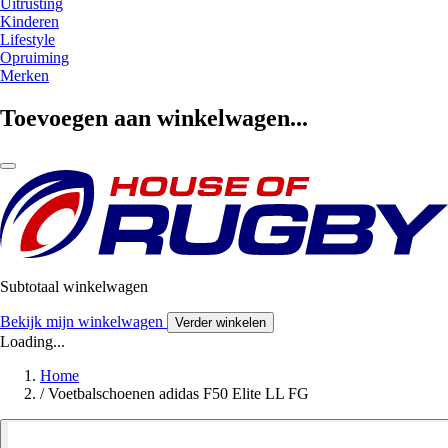
Uitrusting
Kinderen
Lifestyle
Opruiming
Merken
Toevoegen aan winkelwagen...
Subtotaal winkelwagen
Bekijk mijn winkelwagen
Verder winkelen
Loading...
Home
/
Voetbalschoenen adidas F50 Elite LL FG