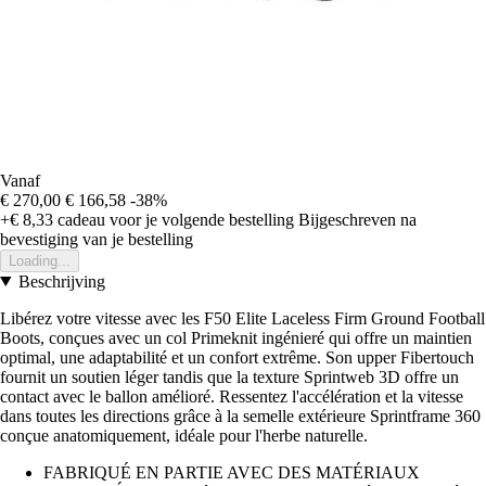
Vanaf
€ 270,00
€ 166,58
-38%
+€ 8,33
cadeau voor je volgende bestelling
Bijgeschreven na
bevestiging van je bestelling
Loading...
Beschrijving
Libérez votre vitesse avec les F50 Elite Laceless Firm Ground Football
Boots, conçues avec un col Primeknit ingénieré qui offre un maintien
optimal, une adaptabilité et un confort extrême. Son upper Fibertouch
fournit un soutien léger tandis que la texture Sprintweb 3D offre un
contact avec le ballon amélioré. Ressentez l'accélération et la vitesse
dans toutes les directions grâce à la semelle extérieure Sprintframe 360
conçue anatomiquement, idéale pour l'herbe naturelle.
FABRIQUÉ EN PARTIE AVEC DES MATÉRIAUX