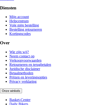
Diensten
Mijn account
Helpcentrum
Volg mijn bestelling
Bestelling retourneren
Kortingscodes
Over
Wie zijn wij?
Neem contact op
Verkoopvoorwaarden
Retourneren en terugbetalen
Juridische disclaimer
Betaalmethoden
Prijzen en leveringsopties
Privacy verklaring
Onze winkels
Basket-Center
Daily Bikers