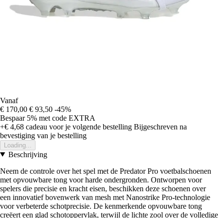
Vanaf
€ 170,00
€ 93,50
-45%
Bespaar 5%
met code
EXTRA
+€ 4,68
cadeau voor je volgende bestelling
Bijgeschreven na
bevestiging van je bestelling
Loading...
Beschrijving
Neem de controle over het spel met de Predator Pro voetbalschoenen
met opvouwbare tong voor harde ondergronden. Ontworpen voor
spelers die precisie en kracht eisen, beschikken deze schoenen over
een innovatief bovenwerk van mesh met Nanostrike Pro-technologie
voor verbeterde schotprecisie. De kenmerkende opvouwbare tong
creëert een glad schotoppervlak, terwijl de lichte zool over de volledige