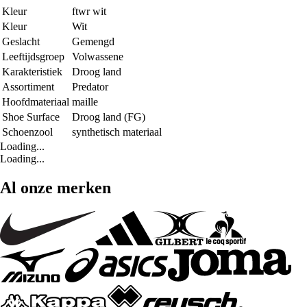
Kleur
ftwr wit
Kleur
Wit
Geslacht
Gemengd
Leeftijdsgroep
Volwassene
Karakteristiek
Droog land
Assortiment
Predator
Hoofdmateriaal
maille
Shoe Surface
Droog land (FG)
Schoenzool
synthetisch materiaal
Loading...
Loading...
Al onze merken