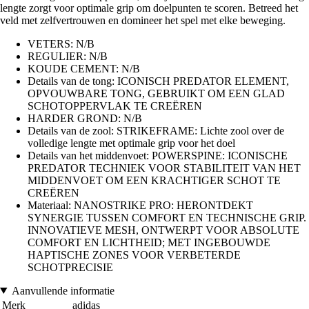
lengte zorgt voor optimale grip om doelpunten te scoren. Betreed het
veld met zelfvertrouwen en domineer het spel met elke beweging.
VETERS: N/B
REGULIER: N/B
KOUDE CEMENT: N/B
Details van de tong: ICONISCH PREDATOR ELEMENT,
OPVOUWBARE TONG, GEBRUIKT OM EEN GLAD
SCHOTOPPERVLAK TE CREËREN
HARDER GROND: N/B
Details van de zool: STRIKEFRAME: Lichte zool over de
volledige lengte met optimale grip voor het doel
Details van het middenvoet: POWERSPINE: ICONISCHE
PREDATOR TECHNIEK VOOR STABILITEIT VAN HET
MIDDENVOET OM EEN KRACHTIGER SCHOT TE
CREËREN
Materiaal: NANOSTRIKE PRO: HERONTDEKT
SYNERGIE TUSSEN COMFORT EN TECHNISCHE GRIP.
INNOVATIEVE MESH, ONTWERPT VOOR ABSOLUTE
COMFORT EN LICHTHEID; MET INGEBOUWDE
HAPTISCHE ZONES VOOR VERBETERDE
SCHOTPRECISIE
Aanvullende informatie
Merk
adidas