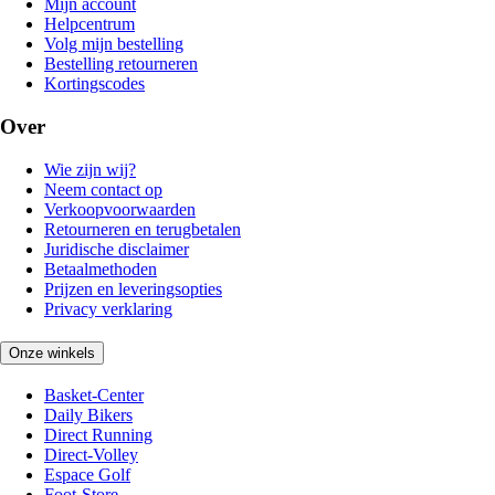
Mijn account
Helpcentrum
Volg mijn bestelling
Bestelling retourneren
Kortingscodes
Over
Wie zijn wij?
Neem contact op
Verkoopvoorwaarden
Retourneren en terugbetalen
Juridische disclaimer
Betaalmethoden
Prijzen en leveringsopties
Privacy verklaring
Onze winkels
Basket-Center
Daily Bikers
Direct Running
Direct-Volley
Espace Golf
Foot-Store