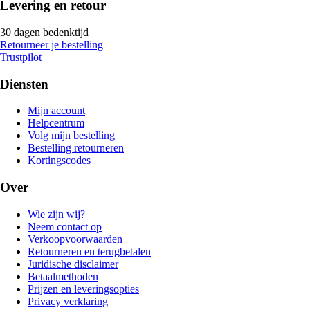
Levering en retour
30 dagen bedenktijd
Retourneer je bestelling
Trustpilot
Diensten
Mijn account
Helpcentrum
Volg mijn bestelling
Bestelling retourneren
Kortingscodes
Over
Wie zijn wij?
Neem contact op
Verkoopvoorwaarden
Retourneren en terugbetalen
Juridische disclaimer
Betaalmethoden
Prijzen en leveringsopties
Privacy verklaring