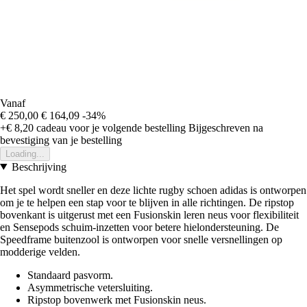
Vanaf
€ 250,00
€ 164,09
-34%
+€ 8,20
cadeau voor je volgende bestelling
Bijgeschreven na
bevestiging van je bestelling
Loading...
Beschrijving
Het spel wordt sneller en deze lichte rugby schoen adidas is ontworpen
om je te helpen een stap voor te blijven in alle richtingen. De ripstop
bovenkant is uitgerust met een Fusionskin leren neus voor flexibiliteit
en Sensepods schuim-inzetten voor betere hielondersteuning. De
Speedframe buitenzool is ontworpen voor snelle versnellingen op
modderige velden.
Standaard pasvorm.
Asymmetrische vetersluiting.
Ripstop bovenwerk met Fusionskin neus.