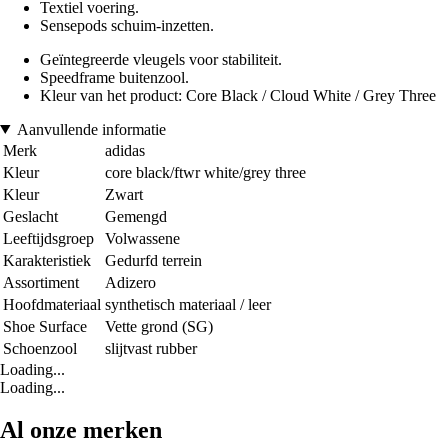
Textiel voering.
Sensepods schuim-inzetten.
Geïntegreerde vleugels voor stabiliteit.
Speedframe buitenzool.
Kleur van het product: Core Black / Cloud White / Grey Three
Aanvullende informatie
Merk
adidas
Kleur
core black/ftwr white/grey three
Kleur
Zwart
Geslacht
Gemengd
Leeftijdsgroep
Volwassene
Karakteristiek
Gedurfd terrein
Assortiment
Adizero
Hoofdmateriaal
synthetisch materiaal / leer
Shoe Surface
Vette grond (SG)
Schoenzool
slijtvast rubber
Loading...
Loading...
Al onze merken