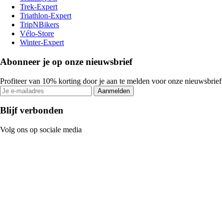
Trek-Expert
Triathlon-Expert
TripNBikers
Vélo-Store
Winter-Expert
Abonneer je op onze nieuwsbrief
Profiteer van 10% korting door je aan te melden voor onze nieuwsbrief
Aanmelden
Blijf verbonden
Volg ons op sociale media