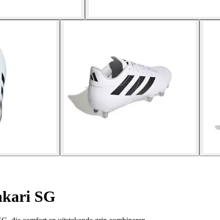
kari SG