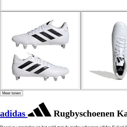
Meer tonen
adidas
Rugbyschoenen Ka