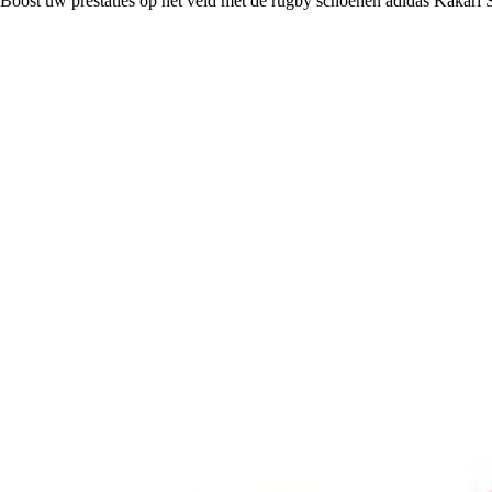
Boost uw prestaties op het veld met de rugby schoenen adidas Kakari 