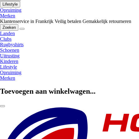
Lifestyle
Opruiming
Merken
Klantenservice in Frankrijk
Veilig betalen
Gemakkelijk retourneren
Zoeken
Landen
Clubs
Rugbyshirts
Schoenen
Uitrusting
Kinderen
Lifestyle
Opruiming
Merken
Toevoegen aan winkelwagen...