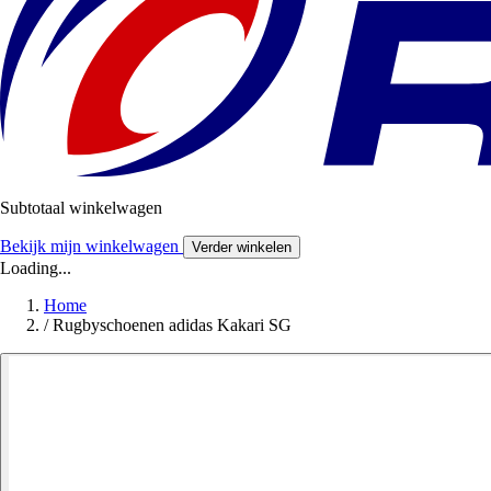
Subtotaal winkelwagen
Bekijk mijn winkelwagen
Verder winkelen
Loading...
Home
/
Rugbyschoenen adidas Kakari SG