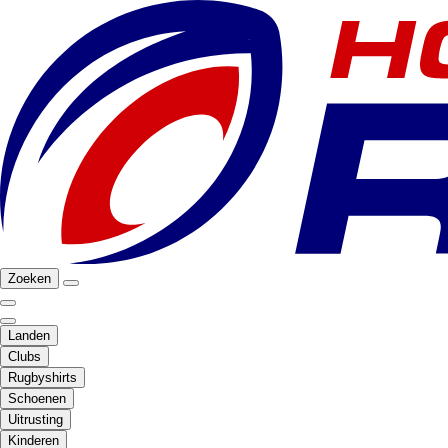
Zoeken
Landen
Clubs
Rugbyshirts
Schoenen
Uitrusting
Kinderen