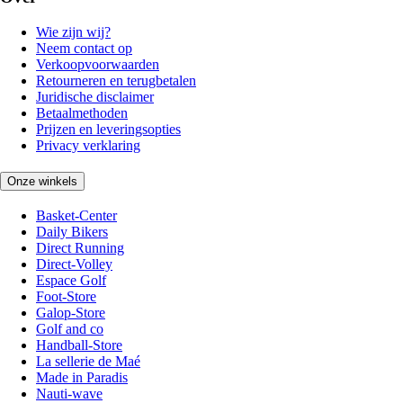
Wie zijn wij?
Neem contact op
Verkoopvoorwaarden
Retourneren en terugbetalen
Juridische disclaimer
Betaalmethoden
Prijzen en leveringsopties
Privacy verklaring
Onze winkels
Basket-Center
Daily Bikers
Direct Running
Direct-Volley
Espace Golf
Foot-Store
Galop-Store
Golf and co
Handball-Store
La sellerie de Maé
Made in Paradis
Nauti-wave