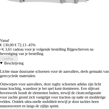
Vanaf
€ 130,00
€ 72,13
-45%
+€ 3,61
cadeau voor je volgende bestelling
Bijgeschreven na
bevestiging van je bestelling
Loading...
Beschrijving
Lichte maar duurzame schoenen voor de aanvallers, deels gemaakt van
gerecyclede materialen.
Ontworpen voor aanvallers, deze rugby schoenen adidas zijn licht
maar krachtig, waardoor je het spel kunt domineren. Een slijtvast
bovenwerk houdt de elementen buiten, terwijl de cleatconfiguratie
voor zachte grond zich vastgrijpt voor traction op natte en modderige
velden. Ontdek ultra-snelle mobiliteit terwijl je door tackles heen
manoeuvreert en langs de zijlijn sprint.