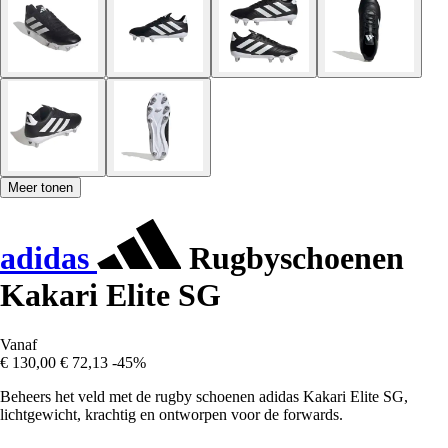
Meer tonen
adidas
Rugbyschoenen
Kakari Elite SG
Vanaf
€ 130,00
€ 72,13
-45%
Beheers het veld met de rugby schoenen adidas Kakari Elite SG,
lichtgewicht, krachtig en ontworpen voor de forwards.