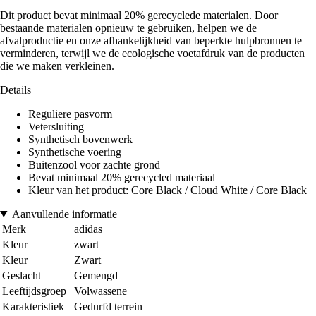
Dit product bevat minimaal 20% gerecyclede materialen. Door
bestaande materialen opnieuw te gebruiken, helpen we de
afvalproductie en onze afhankelijkheid van beperkte hulpbronnen te
verminderen, terwijl we de ecologische voetafdruk van de producten
die we maken verkleinen.
Details
Reguliere pasvorm
Vetersluiting
Synthetisch bovenwerk
Synthetische voering
Buitenzool voor zachte grond
Bevat minimaal 20% gerecycled materiaal
Kleur van het product: Core Black / Cloud White / Core Black
Aanvullende informatie
Merk
adidas
Kleur
zwart
Kleur
Zwart
Geslacht
Gemengd
Leeftijdsgroep
Volwassene
Karakteristiek
Gedurfd terrein