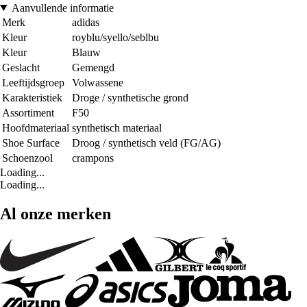
Aanvullende informatie
Merk
adidas
Kleur
royblu/syello/seblbu
Kleur
Blauw
Geslacht
Gemengd
Leeftijdsgroep
Volwassene
Karakteristiek
Droge / synthetische grond
Assortiment
F50
Hoofdmateriaal
synthetisch materiaal
Shoe Surface
Droog / synthetisch veld (FG/AG)
Schoenzool
crampons
Loading...
Loading...
Al onze merken