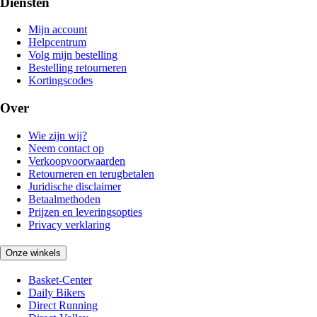
Diensten
Mijn account
Helpcentrum
Volg mijn bestelling
Bestelling retourneren
Kortingscodes
Over
Wie zijn wij?
Neem contact op
Verkoopvoorwaarden
Retourneren en terugbetalen
Juridische disclaimer
Betaalmethoden
Prijzen en leveringsopties
Privacy verklaring
Onze winkels
Basket-Center
Daily Bikers
Direct Running