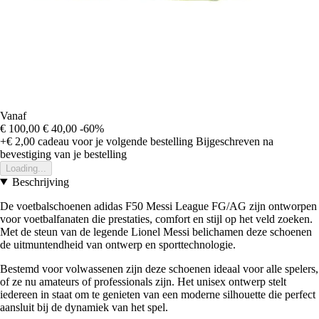
Vanaf
€ 100,00
€ 40,00
-60%
+€ 2,00
cadeau voor je volgende bestelling
Bijgeschreven na
bevestiging van je bestelling
Loading...
Beschrijving
De voetbalschoenen adidas F50 Messi League FG/AG zijn ontworpen
voor voetbalfanaten die prestaties, comfort en stijl op het veld zoeken.
Met de steun van de legende Lionel Messi belichamen deze schoenen
de uitmuntendheid van ontwerp en sporttechnologie.
Bestemd voor volwassenen zijn deze schoenen ideaal voor alle spelers,
of ze nu amateurs of professionals zijn. Het unisex ontwerp stelt
iedereen in staat om te genieten van een moderne silhouette die perfect
aansluit bij de dynamiek van het spel.