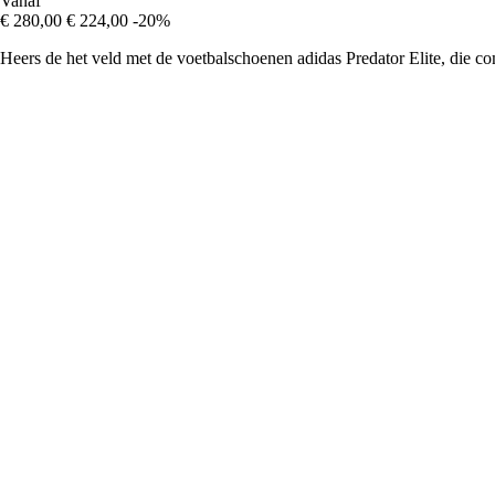
Vanaf
€ 280,00
€ 224,00
-20%
Heers de het veld met de voetbalschoenen adidas Predator Elite, die co