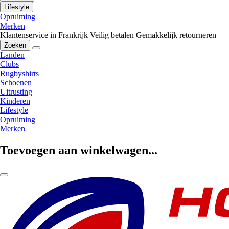
Lifestyle
Opruiming
Merken
Klantenservice in Frankrijk
Veilig betalen
Gemakkelijk retourneren
Zoeken
Landen
Clubs
Rugbyshirts
Schoenen
Uitrusting
Kinderen
Lifestyle
Opruiming
Merken
Toevoegen aan winkelwagen...