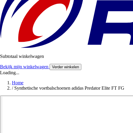
Subtotaal winkelwagen
Bekijk mijn winkelwagen
Verder winkelen
Loading...
Home
/
Synthetische voetbalschoenen adidas Predator Elite FT FG