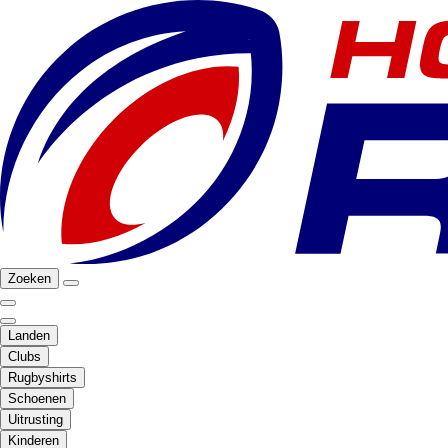
Zoeken
Landen
Clubs
Rugbyshirts
Schoenen
Uitrusting
Kinderen