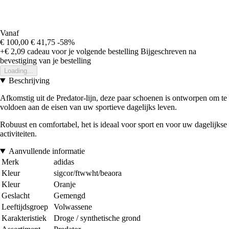
Vanaf
€ 100,00
€ 41,75
-58%
+€ 2,09
cadeau voor je volgende bestelling
Bijgeschreven na
bevestiging van je bestelling
Loading...
Beschrijving
Afkomstig uit de Predator-lijn, deze paar schoenen is ontworpen om te
voldoen aan de eisen van uw sportieve dagelijks leven.
Robuust en comfortabel, het is ideaal voor sport en voor uw dagelijkse
activiteiten.
Aanvullende informatie
Merk
adidas
Kleur
sigcor/ftwwht/beaora
Kleur
Oranje
Geslacht
Gemengd
Leeftijdsgroep
Volwassene
Karakteristiek
Droge / synthetische grond