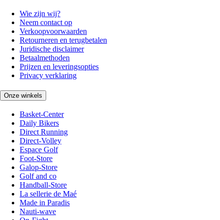
Wie zijn wij?
Neem contact op
Verkoopvoorwaarden
Retourneren en terugbetalen
Juridische disclaimer
Betaalmethoden
Prijzen en leveringsopties
Privacy verklaring
Onze winkels
Basket-Center
Daily Bikers
Direct Running
Direct-Volley
Espace Golf
Foot-Store
Galop-Store
Golf and co
Handball-Store
La sellerie de Maé
Made in Paradis
Nauti-wave