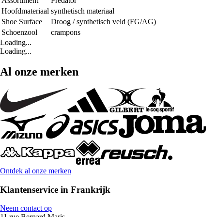
Assortiment
Predator
Hoofdmateriaal
synthetisch materiaal
Shoe Surface
Droog / synthetisch veld (FG/AG)
Schoenzool
crampons
Loading...
Loading...
Al onze merken
Ontdek al onze merken
Klantenservice in Frankrijk
Neem contact op
11 rue Bernard Maris