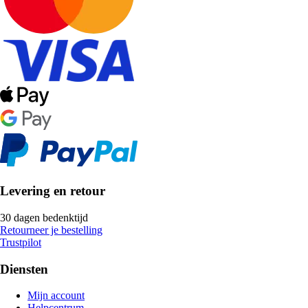
Levering en retour
30 dagen bedenktijd
Retourneer je bestelling
Trustpilot
Diensten
Mijn account
Helpcentrum