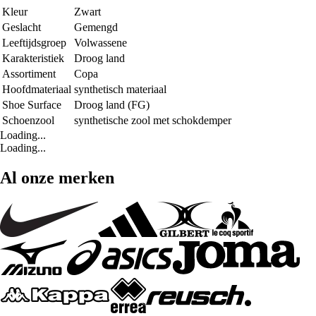
Kleur
Zwart
Geslacht
Gemengd
Leeftijdsgroep
Volwassene
Karakteristiek
Droog land
Assortiment
Copa
Hoofdmateriaal
synthetisch materiaal
Shoe Surface
Droog land (FG)
Schoenzool
synthetische zool met schokdemper
Loading...
Loading...
Al onze merken