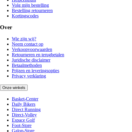
Volg mijn bestelling
Bestelling retourneren
Kortingscodes
Over
Wie zijn wij?
Neem contact op
Verkoopvoorwaarden
Retourneren en terugbetalen
Juridische disclaimer
Betaalmethoden
Prijzen en leveringsopties
Privacy verklaring
Onze winkels
Basket-Center
Daily Bikers
Direct Running
Direct-Volley
Espace Golf
Foot-Store
Galop-Store