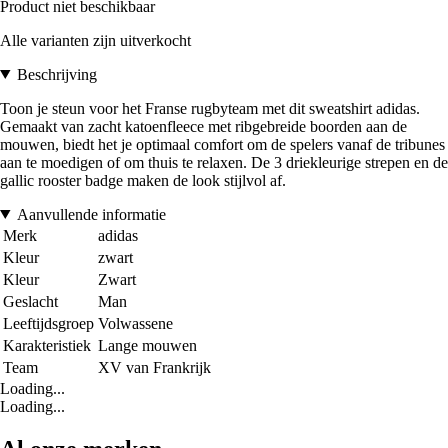
Product niet beschikbaar
Alle varianten zijn uitverkocht
Beschrijving
Toon je steun voor het Franse rugbyteam met dit sweatshirt adidas.
Gemaakt van zacht katoenfleece met ribgebreide boorden aan de
mouwen, biedt het je optimaal comfort om de spelers vanaf de tribunes
aan te moedigen of om thuis te relaxen. De 3 driekleurige strepen en de
gallic rooster badge maken de look stijlvol af.
Aanvullende informatie
Merk
adidas
Kleur
zwart
Kleur
Zwart
Geslacht
Man
Leeftijdsgroep
Volwassene
Karakteristiek
Lange mouwen
Team
XV van Frankrijk
Loading...
Loading...