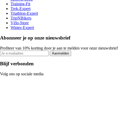
Training-Fit
Trek-Expert
Triathlon-Expert
TripNBikers
Vélo-Store
Winter-Expert
Abonneer je op onze nieuwsbrief
Profiteer van 10% korting door je aan te melden voor onze nieuwsbrief
Aanmelden
Blijf verbonden
Volg ons op sociale media