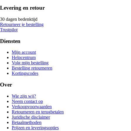
Levering en retour
30 dagen bedenktijd
Retourneer je bestelling
Trustpilot
Diensten
Mijn account
Helpcentrum
Volg mijn bestelling
Bestelling retourneren
Kortingscodes
Over
Wie zijn wij?
Neem contact op
Verkoopvoorwaarden
Retourneren en terugbetalen
Juridische disclaimer
Betaalmethoden
Prijzen en leveringsopties