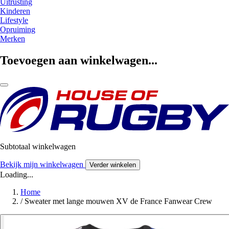
Uitrusting
Kinderen
Lifestyle
Opruiming
Merken
Toevoegen aan winkelwagen...
Subtotaal winkelwagen
Bekijk mijn winkelwagen
Verder winkelen
Loading...
Home
/
Sweater met lange mouwen XV de France Fanwear Crew