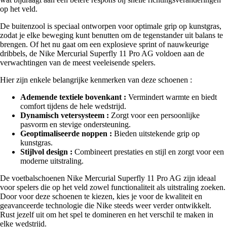
op het veld.
De buitenzool is speciaal ontworpen voor optimale grip op kunstgras,
zodat je elke beweging kunt benutten om de tegenstander uit balans te
brengen. Of het nu gaat om een explosieve sprint of nauwkeurige
dribbels, de Nike Mercurial Superfly 11 Pro AG voldoen aan de
verwachtingen van de meest veeleisende spelers.
Hier zijn enkele belangrijke kenmerken van deze schoenen :
Ademende textiele bovenkant :
Vermindert warmte en biedt
comfort tijdens de hele wedstrijd.
Dynamisch vetersysteem :
Zorgt voor een persoonlijke
pasvorm en stevige ondersteuning.
Geoptimaliseerde noppen :
Bieden uitstekende grip op
kunstgras.
Stijlvol design :
Combineert prestaties en stijl en zorgt voor een
moderne uitstraling.
De voetbalschoenen Nike Mercurial Superfly 11 Pro AG zijn ideaal
voor spelers die op het veld zowel functionaliteit als uitstraling zoeken.
Door voor deze schoenen te kiezen, kies je voor de kwaliteit en
geavanceerde technologie die Nike steeds weer verder ontwikkelt.
Rust jezelf uit om het spel te domineren en het verschil te maken in
elke wedstrijd.