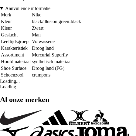
Aanvullende informatie
Merk
Nike
Kleur
black/illusion green-black
Kleur
Zwart
Geslacht
Man
Leeftijdsgroep
Volwassene
Karakteristiek
Droog land
Assortiment
Mercurial Superfly
Hoofdmateriaal
synthetisch materiaal
Shoe Surface
Droog land (FG)
Schoenzool
crampons
Loading...
Loading...
Al onze merken