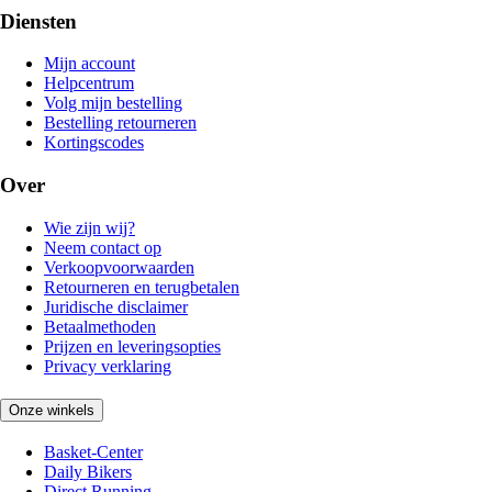
Diensten
Mijn account
Helpcentrum
Volg mijn bestelling
Bestelling retourneren
Kortingscodes
Over
Wie zijn wij?
Neem contact op
Verkoopvoorwaarden
Retourneren en terugbetalen
Juridische disclaimer
Betaalmethoden
Prijzen en leveringsopties
Privacy verklaring
Onze winkels
Basket-Center
Daily Bikers
Direct Running