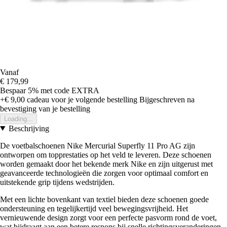
Vanaf
€ 179,99
Bespaar 5%
met code
EXTRA
+€ 9,00
cadeau voor je volgende bestelling
Bijgeschreven na
bevestiging van je bestelling
Loading...
Beschrijving
De voetbalschoenen Nike Mercurial Superfly 11 Pro AG zijn
ontworpen om topprestaties op het veld te leveren. Deze schoenen
worden gemaakt door het bekende merk Nike en zijn uitgerust met
geavanceerde technologieën die zorgen voor optimaal comfort en
uitstekende grip tijdens wedstrijden.
Met een lichte bovenkant van textiel bieden deze schoenen goede
ondersteuning en tegelijkertijd veel bewegingsvrijheid. Het
vernieuwende design zorgt voor een perfecte pasvorm rond de voet,
wat bijdraagt aan een betere respons bij snelle richtingsveranderingen