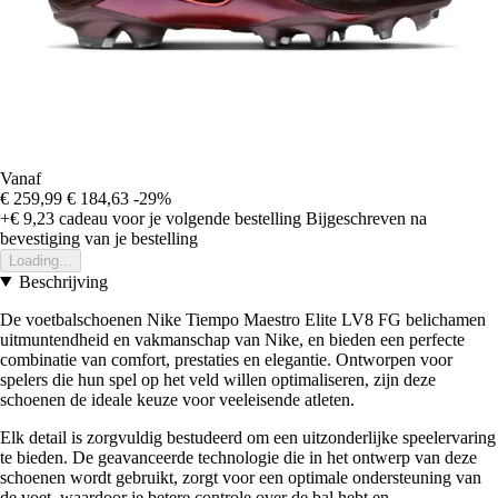
Vanaf
€ 259,99
€ 184,63
-29%
+€ 9,23
cadeau voor je volgende bestelling
Bijgeschreven na
bevestiging van je bestelling
Loading...
Beschrijving
De voetbalschoenen Nike Tiempo Maestro Elite LV8 FG belichamen
uitmuntendheid en vakmanschap van Nike, en bieden een perfecte
combinatie van comfort, prestaties en elegantie. Ontworpen voor
spelers die hun spel op het veld willen optimaliseren, zijn deze
schoenen de ideale keuze voor veeleisende atleten.
Elk detail is zorgvuldig bestudeerd om een uitzonderlijke speelervaring
te bieden. De geavanceerde technologie die in het ontwerp van deze
schoenen wordt gebruikt, zorgt voor een optimale ondersteuning van
de voet, waardoor je betere controle over de bal hebt en