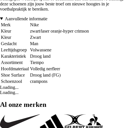
deze schoenen zijn jouw beste troef om nieuwe hoogtes in je
voetbalpraktijk te bereiken.
Aanvullende informatie
Merk
Nike
Kleur
zwart/laser oranje-hyper crimson
Kleur
Zwart
Geslacht
Man
Leeftijdsgroep
Volwassene
Karakteristiek
Droog land
Assortiment
Tiempo
Hoofdmateriaal
Volledig nerfleer
Shoe Surface
Droog land (FG)
Schoenzool
crampons
Loading...
Loading...
Al onze merken