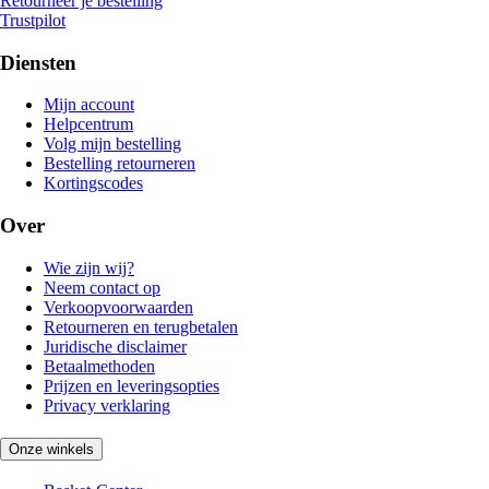
Retourneer je bestelling
Trustpilot
Diensten
Mijn account
Helpcentrum
Volg mijn bestelling
Bestelling retourneren
Kortingscodes
Over
Wie zijn wij?
Neem contact op
Verkoopvoorwaarden
Retourneren en terugbetalen
Juridische disclaimer
Betaalmethoden
Prijzen en leveringsopties
Privacy verklaring
Onze winkels