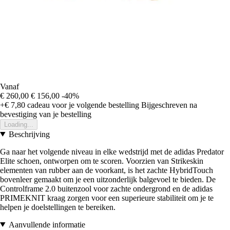
Vanaf
€ 260,00
€ 156,00
-40%
+€ 7,80
cadeau voor je volgende bestelling
Bijgeschreven na
bevestiging van je bestelling
Loading...
Beschrijving
Ga naar het volgende niveau in elke wedstrijd met de adidas Predator
Elite schoen, ontworpen om te scoren. Voorzien van Strikeskin
elementen van rubber aan de voorkant, is het zachte HybridTouch
bovenleer gemaakt om je een uitzonderlijk balgevoel te bieden. De
Controlframe 2.0 buitenzool voor zachte ondergrond en de adidas
PRIMEKNIT kraag zorgen voor een superieure stabiliteit om je te
helpen je doelstellingen te bereiken.
Aanvullende informatie