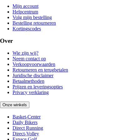
Mijn account
Helpcentrum
Volg mijn bestelling
Bestelling retourneren
Kortingscodes
Over
Wie zijn wij?
Neem contact op
Verkoopvoorwaarden
Retourneren en terugbetalen
Juridische disclaimer
Betaalmethoden
Prijzen en leveringsopties
Privacy verklaring
Onze winkels
Basket-Center
Daily Bikers
Direct Running
Direct-Volley
Espace Golf