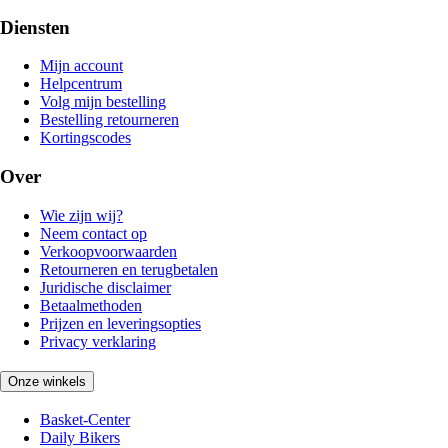
Diensten
Mijn account
Helpcentrum
Volg mijn bestelling
Bestelling retourneren
Kortingscodes
Over
Wie zijn wij?
Neem contact op
Verkoopvoorwaarden
Retourneren en terugbetalen
Juridische disclaimer
Betaalmethoden
Prijzen en leveringsopties
Privacy verklaring
Onze winkels
Basket-Center
Daily Bikers