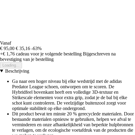
Vanaf
€ 95,00
€ 35,16
-63%
+€ 1,76
cadeau voor je volgende bestelling
Bijgeschreven na
bevestiging van je bestelling
Loading...
Beschrijving
Ga naar een hoger niveau bij elke wedstrijd met de adidas
Predator League schoen, ontworpen om te scoren. De
Hybridfeel bovenkant heeft een volledige 3D-textuur en
Strikescale elementen voor extra grip, zodat je de bal bij elke
schot kunt controleren. De veelzijdige buitenzool zorgt voor
optimale stabiliteit op elke ondergrond.
Dit product bevat ten minste 20 % gerecyclede materialen. Door
bestaande materialen opnieuw te gebruiken, helpen we afval te
verminderen en onze afhankelijkheid van beperkte hulpbronnen
te verlagen, om de ecologische voetafdruk van de producten die