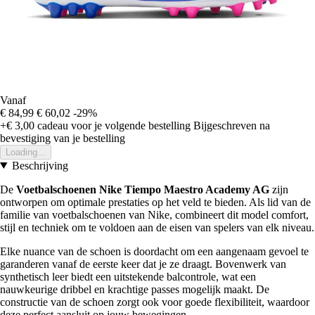
Vanaf
€ 84,99
€ 60,02
-29%
+€ 3,00
cadeau voor je volgende bestelling
Bijgeschreven na
bevestiging van je bestelling
Loading...
Beschrijving
De
Voetbalschoenen Nike Tiempo Maestro Academy AG
zijn
ontworpen om optimale prestaties op het veld te bieden. Als lid van de
familie van voetbalschoenen van Nike, combineert dit model comfort,
stijl en techniek om te voldoen aan de eisen van spelers van elk niveau.
Elke nuance van de schoen is doordacht om een aangenaam gevoel te
garanderen vanaf de eerste keer dat je ze draagt. Bovenwerk van
synthetisch leer biedt een uitstekende balcontrole, wat een
nauwkeurige dribbel en krachtige passes mogelijk maakt. De
constructie van de schoen zorgt ook voor goede flexibiliteit, waardoor
deze perfect aansluit op jouw bewegingen.