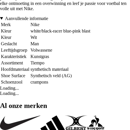
elke ontmoeting in een overwinning en leef je passie voor voetbal ten
volle uit met Nike.
Aanvullende informatie
Merk
Nike
Kleur
white/black-racer blue-pink blast
Kleur
Wit
Geslacht
Man
Leeftijdsgroep
Volwassene
Karakteristiek
Kunstgras
Assortiment
Tiempo
Hoofdmateriaal
synthetisch materiaal
Shoe Surface
Synthetisch veld (AG)
Schoenzool
crampons
Loading...
Loading...
Al onze merken