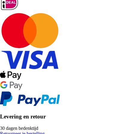
Levering en retour
30 dagen bedenktijd
Retourneer je bestelling