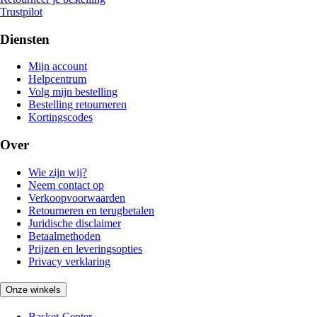
Trustpilot
Diensten
Mijn account
Helpcentrum
Volg mijn bestelling
Bestelling retourneren
Kortingscodes
Over
Wie zijn wij?
Neem contact op
Verkoopvoorwaarden
Retourneren en terugbetalen
Juridische disclaimer
Betaalmethoden
Prijzen en leveringsopties
Privacy verklaring
Onze winkels
Basket-Center