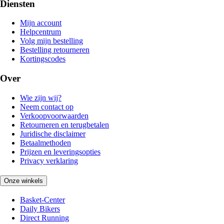
Diensten
Mijn account
Helpcentrum
Volg mijn bestelling
Bestelling retourneren
Kortingscodes
Over
Wie zijn wij?
Neem contact op
Verkoopvoorwaarden
Retourneren en terugbetalen
Juridische disclaimer
Betaalmethoden
Prijzen en leveringsopties
Privacy verklaring
Onze winkels
Basket-Center
Daily Bikers
Direct Running