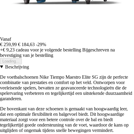
Vanaf
€ 259,99
€ 184,63
-29%
+€ 9,23
cadeau voor je volgende bestelling
Bijgeschreven na
bevestiging van je bestelling
Loading...
Beschrijving
De voetbalschoenen Nike Tiempo Maestro Elite SG zijn de perfecte
combinatie van prestaties en comfort op het veld. Ontworpen voor
veeleisende spelers, bevatten ze geavanceerde technologieën die de
spelervaring verbeteren en tegelijkertijd een uitstekende duurzaamheid
garanderen.
De bovenkant van deze schoenen is gemaakt van hoogwaardig leer,
dat een optimale flexibiliteit en balgevoel biedt. Dit hoogwaardige
materiaal zorgt voor een betere controle over de bal en biedt
tegelijkertijd goede ondersteuning van de voet, waardoor de kans op
uitglijden of ongemak tijdens snelle bewegingen vermindert.